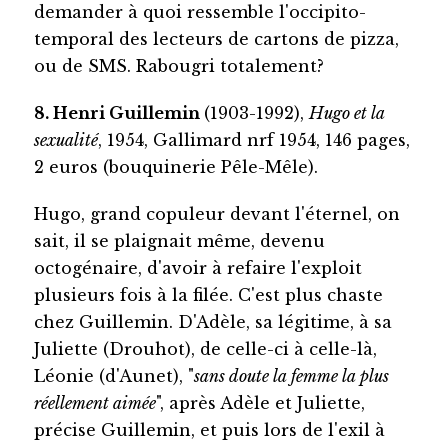
demander à quoi ressemble l'occipito-
temporal des lecteurs de cartons de pizza,
ou de SMS. Rabougri totalement?
8. Henri Guillemin
(1903-1992),
Hugo et la
sexualité
, 1954, Gallimard nrf 1954, 146 pages,
2 euros (bouquinerie Pêle-Mêle).
Hugo, grand copuleur devant l'éternel, on
sait, il se plaignait même, devenu
octogénaire, d'avoir à refaire l'exploit
plusieurs fois à la filée. C'est plus chaste
chez Guillemin. D'Adèle, sa légitime, à sa
Juliette (Drouhot), de celle-ci à celle-là,
Léonie (d'Aunet), "
sans doute la femme la plus
réellement aimée
", après Adèle et Juliette,
précise Guillemin, et puis lors de l'exil à