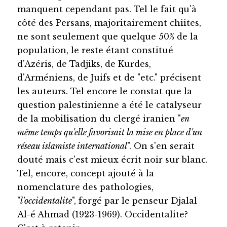
manquent cependant pas. Tel le fait qu'à
côté des Persans, majoritairement chiites,
ne sont seulement que quelque 50% de la
population, le reste étant constitué
d'Azéris, de Tadjiks, de Kurdes,
d'Arméniens, de Juifs et de "etc." précisent
les auteurs. Tel encore le constat que la
question palestinienne a été le catalyseur
de la mobilisation du clergé iranien "
en
même temps qu'elle favorisait la mise en place d'un
réseau islamiste international
". On s'en serait
douté mais c'est mieux écrit noir sur blanc.
Tel, encore, concept ajouté à la
nomenclature des pathologies,
"
l'occidentalite
", forgé par le penseur Djalal
Al-é Ahmad (1923-1969). Occidentalite?