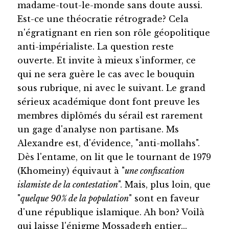
madame-tout-le-monde sans doute aussi.
Est-ce une théocratie rétrograde? Cela
n'égratignant en rien son rôle géopolitique
anti-impérialiste. La question reste
ouverte. Et invite à mieux s'informer, ce
qui ne sera guère le cas avec le bouquin
sous rubrique, ni avec le suivant. Le grand
sérieux académique dont font preuve les
membres diplômés du sérail est rarement
un gage d'analyse non partisane. Ms
Alexandre est, d'évidence, "anti-mollahs".
Dès l'entame, on lit que le tournant de 1979
(Khomeiny) équivaut à "
une confiscation
islamiste de la contestation
". Mais, plus loin, que
"
quelque 90% de la population
" sont en faveur
d'une république islamique. Ah bon? Voilà
qui laisse l'énigme Mossadegh entier...