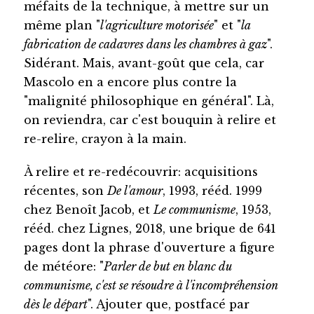
méfaits de la technique, à mettre sur un
même plan "
l'agriculture motorisée
" et "
la
fabrication de cadavres dans les chambres à gaz
".
Sidérant. Mais, avant-goût que cela, car
Mascolo en a encore plus contre la
"malignité philosophique en général". Là,
on reviendra, car c'est bouquin à relire et
re-relire, crayon à la main.
À relire et re-redécouvrir: acquisitions
récentes, son
De l'amour
, 1993, rééd. 1999
chez Benoît Jacob, et
Le communisme
, 1953,
rééd. chez Lignes, 2018, une brique de 641
pages dont la phrase d'ouverture a figure
de météore: "
Parler de but en blanc du
communisme, c'est se résoudre à l'incompréhension
dès le départ
". Ajouter que, postfacé par