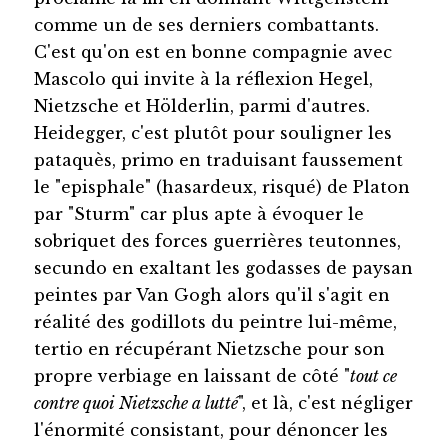
comme un de ses derniers combattants.
C'est qu'on est en bonne compagnie avec
Mascolo qui invite à la réflexion Hegel,
Nietzsche et Hölderlin, parmi d'autres.
Heidegger, c'est plutôt pour souligner les
pataquès, primo en traduisant faussement
le "episphale" (hasardeux, risqué) de Platon
par "Sturm" car plus apte à évoquer le
sobriquet des forces guerrières teutonnes,
secundo en exaltant les godasses de paysan
peintes par Van Gogh alors qu'il s'agit en
réalité des godillots du peintre lui-même,
tertio en récupérant Nietzsche pour son
propre verbiage en laissant de côté "
tout ce
contre quoi Nietzsche a lutté
", et là, c'est négliger
l'énormité consistant, pour dénoncer les