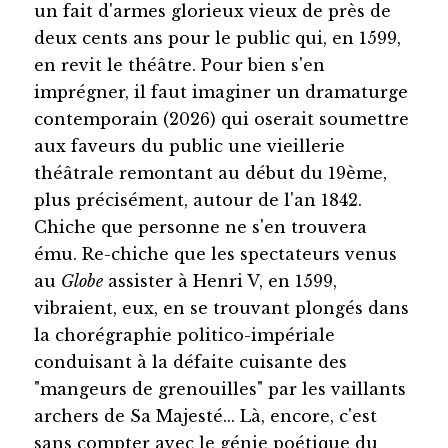
un fait d'armes glorieux vieux de près de
deux cents ans pour le public qui, en 1599,
en revit le théâtre. Pour bien s'en
imprégner, il faut imaginer un dramaturge
contemporain (2026) qui oserait soumettre
aux faveurs du public une vieillerie
théâtrale remontant au début du 19ème,
plus précisément, autour de l'an 1842.
Chiche que personne ne s'en trouvera
ému. Re-chiche que les spectateurs venus
au
Globe
assister à Henri V, en 1599,
vibraient, eux, en se trouvant plongés dans
la chorégraphie politico-impériale
conduisant à la défaite cuisante des
"mangeurs de grenouilles" par les vaillants
archers de Sa Majesté... Là, encore, c'est
sans compter avec le génie poétique du