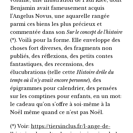
Benjamin avait fameusement acquis
l'Angelus Novus, une aquarelle rangée
parmi ces biens les plus précieux et
commentée dans son
Sur le concept de l'histoire
(*). Voilà pour la forme. Elle enveloppe des
choses fort diverses, des fragments non
publiés, des réflexions, des petits contes
fantastiques, des recensions, des
élucubrations (telle cette
Histoire drôle du
temps où il n'y avait encore personne
), des
épigrammes pour calendrier, des pensées
sur les comptines pour enfants, en un mot:
le cadeau qu'on s'offre à soi-même à la
Noël même quand ce n'est pas Noël.
(*) Voir:
https://tiersinclus.fr/l-ange-de-