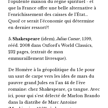
l'opulente maison du règne spirituel - et
que la France offre une belle alternative à
l'enrichissement des caisses de l'État...
Quoi! ce serait l'économie qui détermine
en dernier ressort?!
5. Shakespeare
(idem),
Julius Caesar
, 1599,
rééd. 2008 dans Oxford's World Classics,
232 pages, (extrait de mon
emmuraillement livresque).
De Homère à la géopolitique du 15e pour
un saut de carpe vers les ides de mars du
pauvre grand Jules en l'an 44 de l'ère
romaine: chez Shakespeare, ça tangue. Avec
ici, pour qui s'est délecté de Marlon Brando
dans la diatribe de Marc Antoine