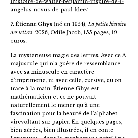
lhistoire-de-walter-benjamin-inspire-de-l-
angelus-novus-de-paul-klee/
7. Étienne Ghys
(né en 1954),
La petite histoire
des lettres
, 2026, Odile Jacob, 155 pages, 19
euros.
La mystérieuse magie des lettres. Avec ce A
majuscule qui n'a guère de ressemblance
avec sa minuscule en caractère
d'imprimerie, ni avec celle, cursive, qu'on
trace à la main. Étienne Ghys est
mathématicien et ce ne pouvait
naturellement le mener qu'à une
fascination pour la beauté de l'alphabet
virevoltant sur papier. En quelques pages,
bien aérées, bien illustrées, il en conte