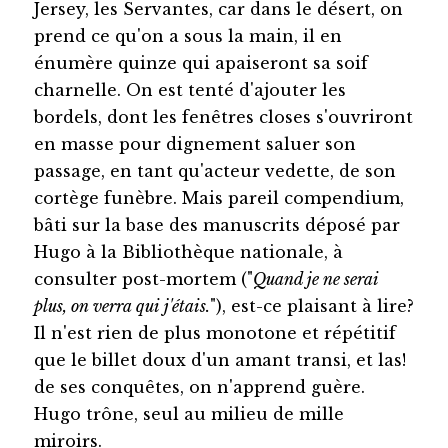
Jersey, les Servantes, car dans le désert, on
prend ce qu'on a sous la main, il en
énumère quinze qui apaiseront sa soif
charnelle. On est tenté d'ajouter les
bordels, dont les fenêtres closes s'ouvriront
en masse pour dignement saluer son
passage, en tant qu'acteur vedette, de son
cortège funèbre. Mais pareil compendium,
bâti sur la base des manuscrits déposé par
Hugo à la Bibliothèque nationale, à
consulter post-mortem ("
Quand je ne serai
plus, on verra qui j'étais.
"), est-ce plaisant à lire?
Il n'est rien de plus monotone et répétitif
que le billet doux d'un amant transi, et las!
de ses conquêtes, on n'apprend guère.
Hugo trône, seul au milieu de mille
miroirs.