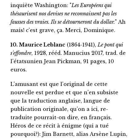
inquiète Washington: "
Les Européens qui
thésaurisent nos devises ne reconnaissent pas les
fausses des vraies. Ils se détourneront du dollar.
" Ah
mais! c'est grave, ça. Merci, Dominique.
10. Maurice Leblanc
(1864-1941),
Le pont qui
s'effondre
, 1928, rééd. Manucius 2017, trad. de
l'étatsunien Jean Pickman, 91 pages, 10
euros.
L'amusant est que l'original de cette
nouvelle est perdue et que n'en subsiste
que la traduction anglaise, langue de
publication originale, qu'on a ici, re-
traduite pourrait-on dire, en français.
Héros de ce récit à énigme (qui a tué
pourquoi?): Jim Barnett, alias Arsène Lupin,