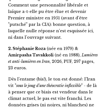
Comment une personnalité libérale et
laïque a-t-elle pu être élue et devenir
Premier ministre en 1951 (avant d'être
"putsché" par la CIA): bonne question, à
laquelle nulle réponse n'est esquissée ici,
ni dans l'ouvrage suivant.
2. Stéphanie Roza
(née en 1979) &
Amirpasha Tavakkoli
(né en 1988),
Lumières
et anti-lumières en Iran
, 2026, PUF, 297 pages,
23 euros.
Dès l'entame (bis!), le ton est donné: l'Iran
vit "
sous le joug d'une théocratie inflexible
" - de là
à penser que ce biais est vendeur dans le
climat actuel, le pas est vite franchi. Les
données grises (ni noires, ni blanches) ne