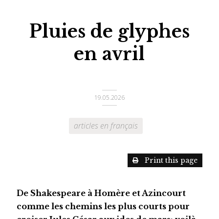
Pluies de glyphes
en avril
19.05.2026
articles en français
Print this page
De Shakespeare à Homère et Azincourt
comme les chemins les plus courts pour