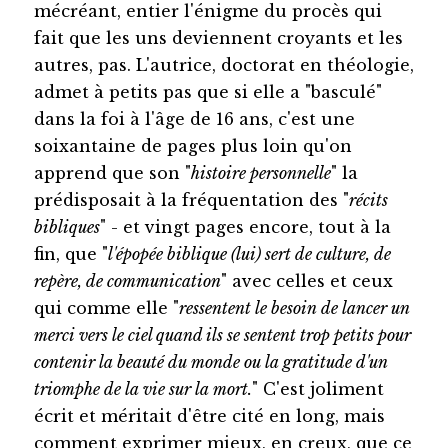
mécréant, entier l'énigme du procès qui
fait que les uns deviennent croyants et les
autres, pas. L'autrice, doctorat en théologie,
admet à petits pas que si elle a "basculé"
dans la foi à l'âge de 16 ans, c'est une
soixantaine de pages plus loin qu'on
apprend que son "
histoire personnelle
" la
prédisposait à la fréquentation des "
récits
bibliques
" - et vingt pages encore, tout à la
fin, que "
l'épopée biblique (lui) sert de culture, de
repère, de communication
" avec celles et ceux
qui comme elle "
ressentent le besoin de lancer un
merci vers le ciel quand ils se sentent trop petits pour
contenir la beauté du monde ou la gratitude d'un
triomphe de la vie sur la mort.
" C'est joliment
écrit et méritait d'être cité en long, mais
comment exprimer mieux, en creux, que ce