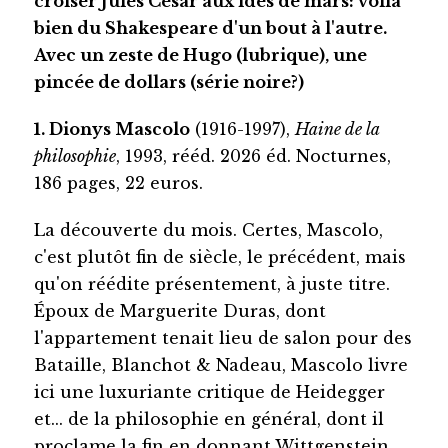
croiser Jules César aux ides de mars: voilà
bien du Shakespeare d'un bout à l'autre.
Avec un zeste de Hugo (lubrique), une
pincée de dollars (série noire?)
1. Dionys Mascolo
(1916-1997),
Haine de la
philosophie
, 1993, rééd. 2026 éd. Nocturnes,
186 pages, 22 euros.
La découverte du mois. Certes, Mascolo,
c'est plutôt fin de siècle, le précédent, mais
qu'on réédite présentement, à juste titre.
Époux de Marguerite Duras, dont
l'appartement tenait lieu de salon pour des
Bataille, Blanchot & Nadeau, Mascolo livre
ici une luxuriante critique de Heidegger
et... de la philosophie en général, dont il
proclame la fin en donnant Wittgenstein