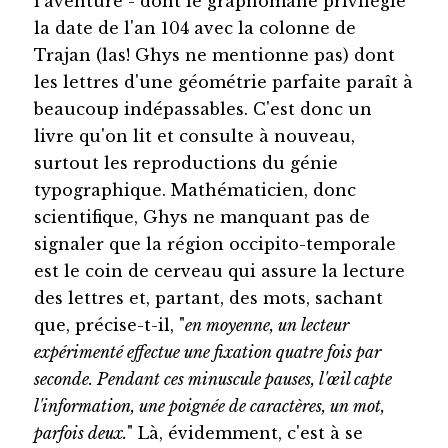
l'aventure - dont le graphomane privilégie
la date de l'an 104 avec la colonne de
Trajan (las! Ghys ne mentionne pas) dont
les lettres d'une géométrie parfaite paraît à
beaucoup indépassables. C'est donc un
livre qu'on lit et consulte à nouveau,
surtout les reproductions du génie
typographique. Mathématicien, donc
scientifique, Ghys ne manquant pas de
signaler que la région occipito-temporale
est le coin de cerveau qui assure la lecture
des lettres et, partant, des mots, sachant
que, précise-t-il, "
en moyenne, un lecteur
expérimenté effectue une fixation quatre fois par
seconde. Pendant ces minuscule pauses, l'œil capte
l'information, une poignée de caractères, un mot,
parfois deux.
" Là, évidemment, c'est à se