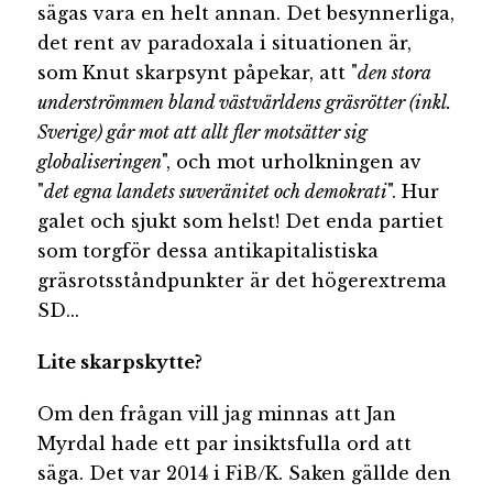
sägas vara en helt annan. Det besynnerliga,
det rent av paradoxala i situationen är,
som Knut skarpsynt påpekar, att "
den stora
underströmmen bland västvärldens gräsrötter (inkl.
Sverige) går mot att allt fler motsätter sig
globaliseringen
", och mot urholkningen av
"
det egna landets suveränitet och demokrati
". Hur
galet och sjukt som helst! Det enda partiet
som torgför dessa antikapitalistiska
gräsrotsståndpunkter är det högerextrema
SD...
Lite skarpskytte?
Om den frågan vill jag minnas att Jan
Myrdal hade ett par insiktsfulla ord att
säga. Det var 2014 i FiB/K. Saken gällde den