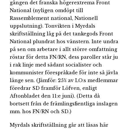
gången det franska högerextrema Front
National (nyligen omdöpt till
Rassemblement national, Nationell
uppslutning). Tonvikten i Myrdals
skriftställning låg på det tankegods Front
National plundrat hos vänstern. Inte undra
på sen om arbetare i allt större omfattning
röstar för detta FN/RN, dess paroller står ju
i rak linje med sådant socialister och
kommunister förespråkade för inte så jävla
länge sen. (Jämför: 25% av LO:s medlemmar
föredrar SD framför Löfven, enligt
Aftonbladet den 11:e juni). (Detta då
bortsett från de främlingsfientliga inslagen
mm. hos FN/RN och SD.)
Myrdals skriftställning går att läsas här