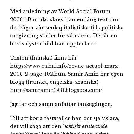
Med anledning av World Social Forum
2006 i Bamako skrev han en lång text om
de frågor vår senkapitalistiska tids politiska
omgivning ställer för vänstern. Det är en
bitvis dyster bild han upptecknar.
Texten (franska) finns här
https://www.cairn.info/revue-actuel-marx-
2006-2-page-102.htm
. Samir Amin har egen
blogg (franska, engelska, arabiska):
http://samiramin1931.blogspot.com/
Jag tar och sammanfattar tankegången.
Till att börja fastställer han det självklara,
det vill säga att den "
faktiskt existerande