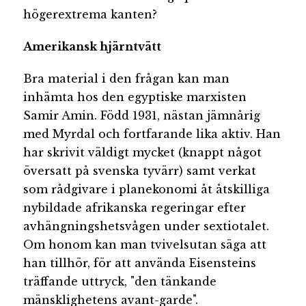
högerextrema kanten?
Amerikansk hjärntvätt
Bra material i den frågan kan man
inhämta hos den egyptiske marxisten
Samir Amin. Född 1931, nästan jämnårig
med Myrdal och fortfarande lika aktiv. Han
har skrivit väldigt mycket (knappt något
översatt på svenska tyvärr) samt verkat
som rådgivare i planekonomi åt åtskilliga
nybildade afrikanska regeringar efter
avhängningshetsvågen under sextiotalet.
Om honom kan man tvivelsutan säga att
han tillhör, för att använda Eisensteins
träffande uttryck, "den tänkande
mänsklighetens avant-garde".