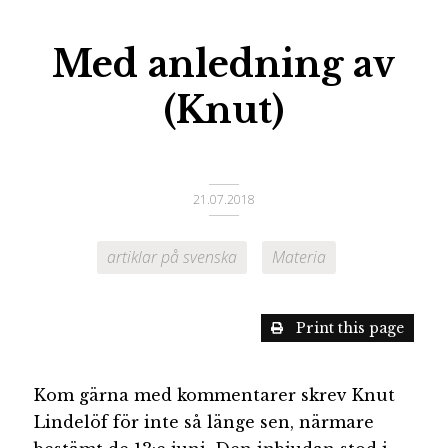
Med anledning av
(Knut)
21.07.2018
artiklar på svenska
Materia
Print this page
Kom gärna med kommentarer skrev Knut
Lindelöf för inte så länge sen, närmare