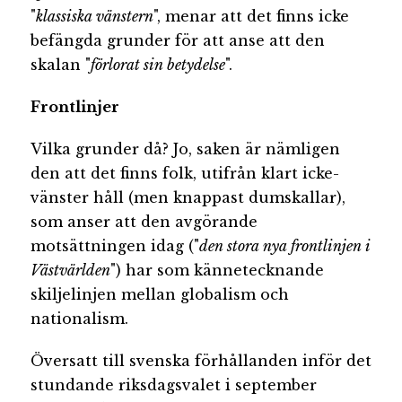
"
klassiska vänstern
", menar att det finns icke
befängda grunder för att anse att den
skalan "
förlorat sin betydelse
".
Frontlinjer
Vilka grunder då? Jo, saken är nämligen
den att det finns folk, utifrån klart icke-
vänster håll (men knappast dumskallar),
som anser att den avgörande
motsättningen idag ("
den stora nya frontlinjen i
Västvärlden
") har som kännetecknande
skiljelinjen mellan globalism och
nationalism.
Översatt till svenska förhållanden inför det
stundande riksdagsvalet i september