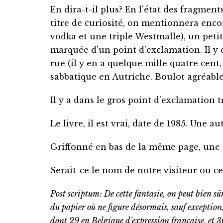
En dira-t-il plus? En l'état des fragment
titre de curiosité, on mentionnera encor
vodka et une triple Westmalle), un peti
marquée d'un point d'exclamation. Il y
rue (il y en a quelque mille quatre cent,
sabbatique en Autriche. Boulot agréable,
Il y a dans le gros point d'exclamatio
Le livre, il est vrai, date de 1985. Une a
Griffonné en bas de la même page, une s
Serait-ce le nom de notre visiteur ou ce
Post scriptum: De cette fantasie, on peut bien sû
du papier où ne figure désormais, sauf exception
dont 29 en Belgique d'expression française, et 3