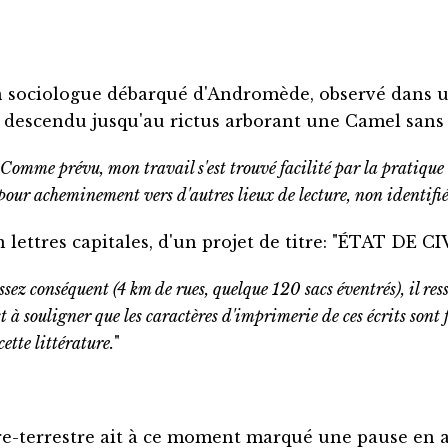
n sociologue débarqué d'Andromède, observé dans u
descendu jusqu'au rictus arborant une Camel sans f
Comme prévu, mon travail s'est trouvé facilité par la pratique
pour acheminement vers d'autres lieux de lecture, non identifié
n lettres capitales, d'un projet de titre: "ÉTAT D
ez conséquent (4 km de rues, quelque 120 sacs éventrés), il ress
st à souligner que les caractères d'imprimerie de ces écrits sont
ette littérature.
"
e-terrestre ait à ce moment marqué une pause en al