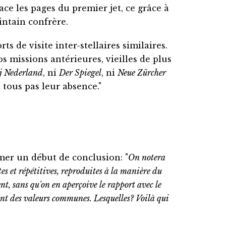
ace les pages du premier jet, ce grâce à
ntain confrère.
 de visite inter-stellaires similaires.
os missions antérieures, vieilles de plus
j Nederland
, ni
Der Spiegel
, ni
Neue Zürcher
 tous pas leur absence."
mer un début de conclusion: "
On notera
tes et répétitives, reproduites à la manière du
nt, sans qu'on en aperçoive le rapport avec le
lant des valeurs communes. Lesquelles? Voilà qui