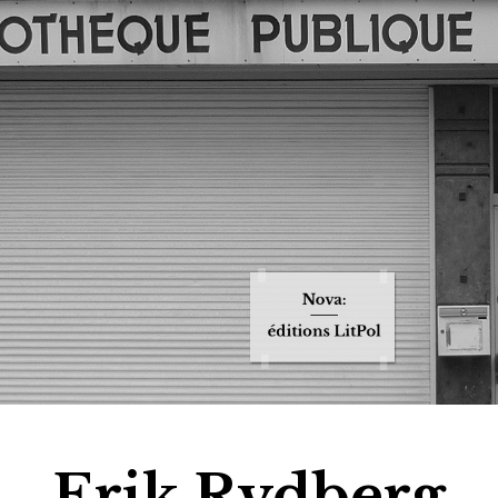
Jump to navigation
Erik Rydberg