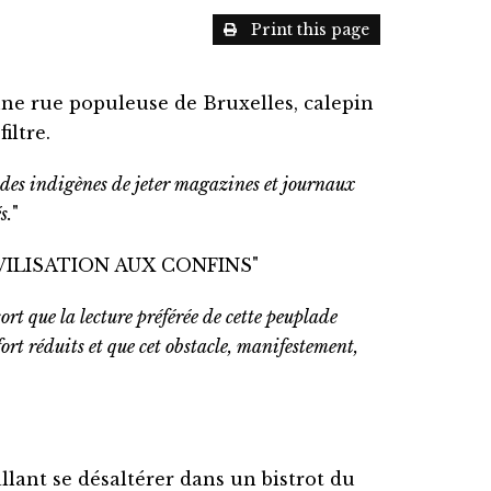
Print this page
ne rue populeuse de Bruxelles, calepin
iltre.
 des indigènes de jeter magazines et journaux
s.
"
E CIVILISATION AUX CONFINS"
ort que la lecture préférée de cette peuplade
 fort réduits et que cet obstacle, manifestement,
lant se désaltérer dans un bistrot du