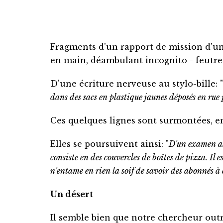
Fragments d'un rapport de mission d'u
en main, déambulant incognito - feutre 
D'une écriture nerveuse au stylo-bille: "
dans des sacs en plastique jaunes déposés en rue 
Ces quelques lignes sont surmontées, e
Elles se poursuivent ainsi: "
D'un examen ass
consiste en des couvercles de boîtes de pizza. Il e
n'entame en rien la soif de savoir des abonnés à c
Un désert
Il semble bien que notre chercheur outr