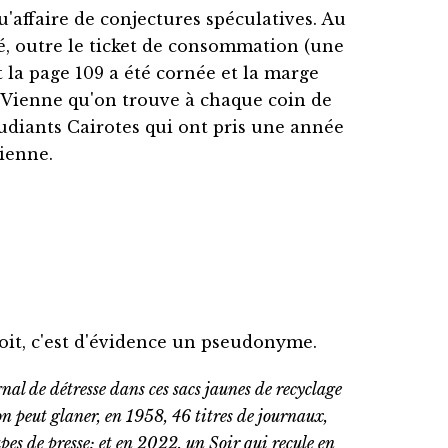
qu'affaire de conjectures spéculatives. Au
rdé, outre le ticket de consommation (une
 la page 109 a été cornée et la marge
 Vienne qu'on trouve à chaque coin de
étudiants Cairotes qui ont pris une année
Vienne.
soit, c'est d'évidence un pseudonyme.
nal de détresse dans ces sacs jaunes de recyclage
on peut glaner, en 1958, 46 titres de journaux,
pes de presse; et en 2022, un Soir qui recule en