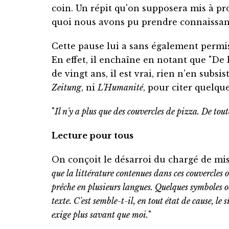
coin. Un répit qu'on supposera mis à pro
quoi nous avons pu prendre connaissanc
Cette pause lui a sans également permis,
En effet, il enchaîne en notant que "De 
de vingt ans, il est vrai, rien n'en subsis
Zeitung
, ni
L'Humanité
, pour citer quelqu
"
Il n'y a plus que des couvercles de pizza. De tout
Lecture pour tous
On conçoit le désarroi du chargé de mis
que la littérature contenues dans ces couvercles o
prêche en plusieurs langues. Quelques symboles ob
texte. C'est semble-t-il, en tout état de cause,
exige plus savant que moi.
"