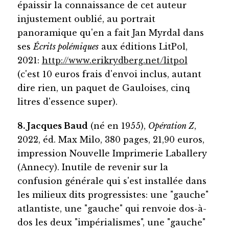
épaissir la connaissance de cet auteur
injustement oublié, au portrait
panoramique qu'en a fait Jan Myrdal dans
ses
Écrits polémiques
aux éditions LitPol,
2021:
http://www.erikrydberg.net/litpol
(c'est 10 euros frais d'envoi inclus, autant
dire rien, un paquet de Gauloises, cinq
litres d'essence super).
8. Jacques Baud
(né en 1955),
Opération Z
,
2022, éd. Max Milo, 380 pages, 21,90 euros,
impression Nouvelle Imprimerie Laballery
(Annecy). Inutile de revenir sur la
confusion générale qui s'est installée dans
les milieux dits progressistes: une "gauche"
atlantiste, une "gauche" qui renvoie dos-à-
dos les deux "impérialismes", une "gauche"