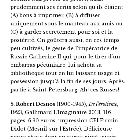
prudemment ses écrits selon qu'ils étaient
(A) bons à imprimer, (B) à diffuser
uniquement sous le manteau aux amis ou
(C) à garder secrètement pour soi et la
postérité. On goûtera aussi, en ces temps
peu cultivés, le geste de l'impératrice de
Russie Catherine II qui, pour le tirer d'un
embarras pécuniaire, lui acheta sa
bibliothèque tout en lui laissant usage et
possession jusqu'à la fin de ses jours. Après:
partie à Saint-Petersburg. Ah! ces Russes!
5. Robert Desnos
(1900-1945),
De l'érotisme
,
1923, Gallimard L'Imaginaire 2013, 116
pages, 6,90 euros, impression CPI Firmin-
Didot (Mesnil-sur-l'Estrée). Délicieuse
petite chose dont on aurait aimé savoir