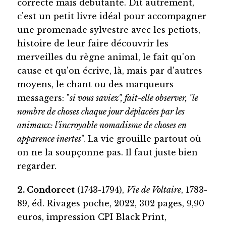
correcte mais débutante. Dit autrement,
c'est un petit livre idéal pour accompagner
une promenade sylvestre avec les petiots,
histoire de leur faire découvrir les
merveilles du règne animal, le fait qu'on
cause et qu'on écrive, là, mais par d'autres
moyens, le chant ou des marqueurs
messagers: "
si vous saviez", fait-elle observer, "le
nombre de choses chaque jour déplacées par les
animaux: l'incroyable nomadisme de choses en
apparence inertes
". La vie grouille partout où
on ne la soupçonne pas. Il faut juste bien
regarder.
2. Condorcet
(1743-1794),
Vie de Voltaire
, 1783-
89, éd. Rivages poche, 2022, 302 pages, 9,90
euros, impression CPI Black Print,