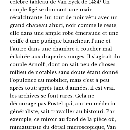
célèbre tableau de Van Eyck de 1434? Un
couple figé se donnant une main
récalcitrante, lui tout de noir vêtu avec un
grand chapeau ahuri, noir comme le reste,
elle dans une ample robe émeraude et une
coiffe d'une pudique blancheur, l'une et
l'autre dans une chambre à coucher mal
éclairée aux draperies rouges. Il s'agirait du
couple Arnolfi, dont on sait peu de choses,
milieu de notables sans doute étant donné
l'opulence du mobilier, mais c'est à peu
après tout: après tant d'années, il est vrai,
les archives se font rares. Cela ne
décourage pas Postel qui, ancien médecin
généraliste, sait travailler au bistouri. Par
exemple, ce miroir au fond de la pièce où,
miniaturiste du détail microscopique, Van