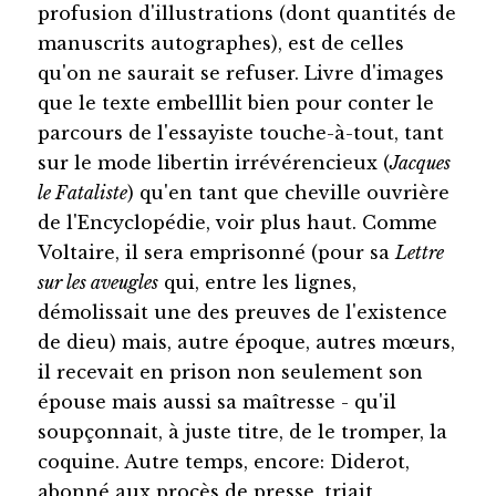
profusion d'illustrations (dont quantités de
manuscrits autographes), est de celles
qu'on ne saurait se refuser. Livre d'images
que le texte embelllit bien pour conter le
parcours de l'essayiste touche-à-tout, tant
sur le mode libertin irrévérencieux (
Jacques
le Fataliste
) qu'en tant que cheville ouvrière
de l'Encyclopédie, voir plus haut. Comme
Voltaire, il sera emprisonné (pour sa
Lettre
sur les aveugles
qui, entre les lignes,
démolissait une des preuves de l'existence
de dieu) mais, autre époque, autres mœurs,
il recevait en prison non seulement son
épouse mais aussi sa maîtresse - qu'il
soupçonnait, à juste titre, de le tromper, la
coquine. Autre temps, encore: Diderot,
abonné aux procès de presse, triait