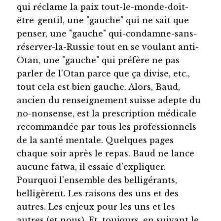
qui réclame la paix tout-le-monde-doit-
être-gentil, une "gauche" qui ne sait que
penser, une "gauche" qui-condamne-sans-
réserver-la-Russie tout en se voulant anti-
Otan, une "gauche" qui préfère ne pas
parler de l'Otan parce que ça divise, etc.,
tout cela est bien gauche. Alors, Baud,
ancien du renseignement suisse adepte du
no-nonsense, est la prescription médicale
recommandée par tous les professionnels
de la santé mentale. Quelques pages
chaque soir après le repas. Baud ne lance
aucune fatwa, il essaie d'expliquer.
Pourquoi l'ensemble des belligérants,
belligèrent. Les raisons des uns et des
autres. Les enjeux pour les uns et les
autres (et nous). Et, toujours, en suivant le