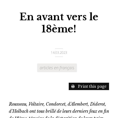
En avant vers le
18ème!
14.03.2023
articles en français
Print this page
Rousseau, Voltaire, Condorcet, d'Alembert, Diderot,
d'Holbach ont tous brillé de leurs derniers feux en fin