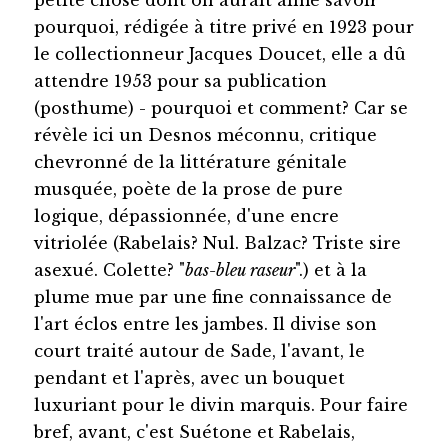
pourquoi, rédigée à titre privé en 1923 pour
le collectionneur Jacques Doucet, elle a dû
attendre 1953 pour sa publication
(posthume) - pourquoi et comment? Car se
révèle ici un Desnos méconnu, critique
chevronné de la littérature génitale
musquée, poète de la prose de pure
logique, dépassionnée, d'une encre
vitriolée (Rabelais? Nul. Balzac? Triste sire
asexué. Colette? "
bas-bleu raseur
".) et à la
plume mue par une fine connaissance de
l'art éclos entre les jambes. Il divise son
court traité autour de Sade, l'avant, le
pendant et l'après, avec un bouquet
luxuriant pour le divin marquis. Pour faire
bref, avant, c'est Suétone et Rabelais,