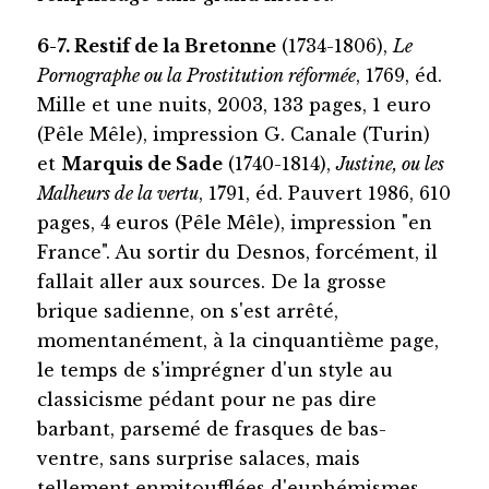
6-7. Restif de la Bretonne
(1734-1806),
Le
Pornographe ou la Prostitution réformée
, 1769, éd.
Mille et une nuits, 2003, 133 pages, 1 euro
(Pêle Mêle), impression G. Canale (Turin)
et
Marquis de Sade
(1740-1814),
Justine, ou les
Malheurs de la vertu
, 1791, éd. Pauvert 1986, 610
pages, 4 euros (Pêle Mêle), impression "en
France". Au sortir du Desnos, forcément, il
fallait aller aux sources. De la grosse
brique sadienne, on s'est arrêté,
momentanément, à la cinquantième page,
le temps de s'imprégner d'un style au
classicisme pédant pour ne pas dire
barbant, parsemé de frasques de bas-
ventre, sans surprise salaces, mais
tellement enmitoufflées d'euphémismes