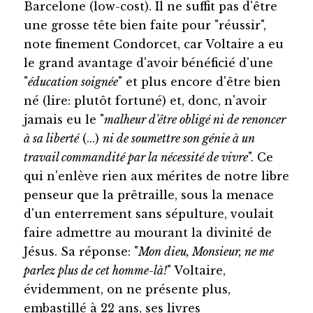
Barcelone (low-cost). Il ne suffit pas d'être
une grosse tête bien faite pour "réussir",
note finement Condorcet, car Voltaire a eu
le grand avantage d'avoir bénéficié d'une
"
éducation soignée
" et plus encore d'être bien
né (lire: plutôt fortuné) et, donc, n'avoir
jamais eu le "
malheur d'être obligé ni de renoncer
à sa liberté
(...)
ni de soumettre son génie à un
travail commandité par la nécessité de vivre
". Ce
qui n'enlève rien aux mérites de notre libre
penseur que la prêtraille, sous la menace
d'un enterrement sans sépulture, voulait
faire admettre au mourant la divinité de
Jésus. Sa réponse: "
Mon dieu, Monsieur, ne me
parlez plus de cet homme-là!
" Voltaire,
évidemment, on ne présente plus,
embastillé à 22 ans, ses livres