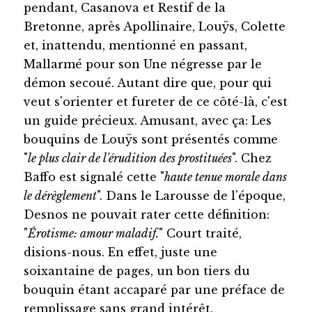
pendant, Casanova et Restif de la
Bretonne, après Apollinaire, Louÿs, Colette
et, inattendu, mentionné en passant,
Mallarmé pour son Une négresse par le
démon secoué. Autant dire que, pour qui
veut s'orienter et fureter de ce côté-là, c'est
un guide précieux. Amusant, avec ça: Les
bouquins de Louÿs sont présentés comme
"
le plus clair de l'érudition des prostituées
". Chez
Baffo est signalé cette "
haute tenue morale dans
le dérèglement
". Dans le Larousse de l'époque,
Desnos ne pouvait rater cette définition:
"
Érotisme: amour maladif.
" Court traité,
disions-nous. En effet, juste une
soixantaine de pages, un bon tiers du
bouquin étant accaparé par une préface de
remplissage sans grand intérêt.