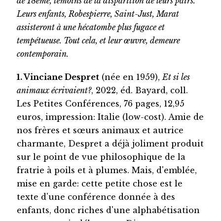
de 18ème, témoins de la disparition de leurs pairs.
Leurs enfants, Robespierre, Saint-Just, Marat
assisteront à une hécatombe plus fugace et
tempétueuse. Tout cela, et leur œuvre, demeure
contemporain.
1. Vinciane Despret
(née en 1959),
Et si les
animaux écrivaient?
, 2022, éd. Bayard, coll.
Les Petites Conférences, 76 pages, 12,95
euros, impression: Italie (low-cost). Amie de
nos frères et sœurs animaux et autrice
charmante, Despret a déjà joliment produit
sur le point de vue philosophique de la
fratrie à poils et à plumes. Mais, d'emblée,
mise en garde: cette petite chose est le
texte d'une conférence donnée à des
enfants, donc riches d'une alphabétisation