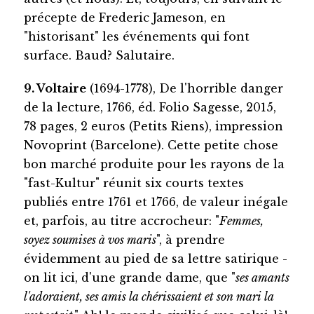
précepte de Frederic Jameson, en
"historisant" les événements qui font
surface. Baud? Salutaire.
9. Voltaire
(1694-1778), De l'horrible danger
de la lecture, 1766, éd. Folio Sagesse, 2015,
78 pages, 2 euros (Petits Riens), impression
Novoprint (Barcelone). Cette petite chose
bon marché produite pour les rayons de la
"fast-Kultur" réunit six courts textes
publiés entre 1761 et 1766, de valeur inégale
et, parfois, au titre accrocheur: "
Femmes,
soyez soumises à vos maris
", à prendre
évidemment au pied de sa lettre satirique -
on lit ici, d'une grande dame, que "
ses amants
l'adoraient, ses amis la chérissaient et son mari la