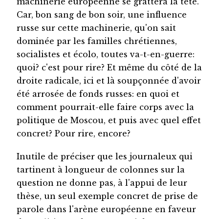
machinerie européenne se grattera la tête.
Car, bon sang de bon soir, une influence
russe sur cette machinerie, qu'on sait
dominée par les familles chrétiennes,
socialistes et écolo, toutes va-t-en-guerre:
quoi? c'est pour rire? Et même du côté de la
droite radicale, ici et là soupçonnée d'avoir
été arrosée de fonds russes: en quoi et
comment pourrait-elle faire corps avec la
politique de Moscou, et puis avec quel effet
concret? Pour rire, encore?
Inutile de préciser que les journaleux qui
tartinent à longueur de colonnes sur la
question ne donne pas, à l'appui de leur
thèse, un seul exemple concret de prise de
parole dans l'arène européenne en faveur