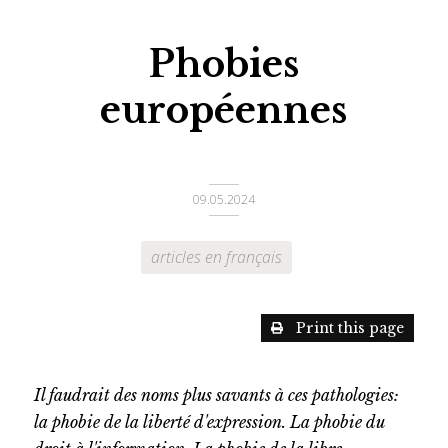
Phobies
européennes
09.05.2024
articles en français
Print this page
Il faudrait des noms plus savants à ces pathologies:
la phobie de la liberté d'expression. La phobie du