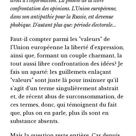
droit à l'information. La phobie de la libre
confrontation des opinions. L'Union européenne,
dans son antipathie pour la Russie, est devenue
phobique. D'autant plus que: période électorale...
Faut-il compter parmi les "valeurs" de
l'Union européenne la liberté d'expression,
ainsi que, formant un couple charmant, la
tout aussi libre confrontation des idées? Je
fais un aparté: les guillemets enlaçant
"valeurs" sont juste là pour insinuer qu'il
s'agit d'un terme singulièrement abstrait
et, de récent abus de surconsommation, de
ces termes, donc, qui témoignent du fait
que, plus on en parle, plus ils sont en
substance absents.
Mais la question reste entière. Car depuis