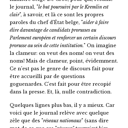
le journal, "
le but poursuivi par le Kremlin est
clair
", à savoir, et là ce sont les propres
paroles du chef d'État belge, "
aider à faire
élire davantage de candidats prorusses au
Parlement européen et renforcer un certain discours
prorusse au sein de cette institution.
" On imagine
la clameur: on veut des noms! on veut des
noms! Mais de clameur, point, évidemment.
Ce n'est pas le genre de discours fait pour
être accueilli par de questions
goguenardes. C'est fait pour être recopié
dans la presse. Et, là, nulle contradiction.
Quelques lignes plus bas, il y a mieux. Car
voici que le journal relève avec quelque
zèle que des "
réseaux nationaux
" (sans dire