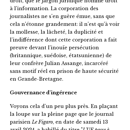
droit, que le jargon juridique nomme droit
à l'information. La corporation des
journalistes ne s'en guère émue, sans que
cela n'étonne grandement: il n'est qu'à voir
la mollesse, la lâcheté, la duplicité et
l'indifférence dont cette corporation a fait
preuve devant l'inouïe persécution
(britannique, suédoise, étatsunienne) de
leur confrère Julian Assange, incarcéré
sans motif réel en prison de haute sécurité
en Grande-Bretagne.
Gouvernance d'ingérence
Voyons cela d'un peu plus près. En plaçant
la loupe sur la pleine page que le journal
parisien
Le Figaro
, en date de samedi 13
avril 2024, a habillé du titre "
L'UE passe à