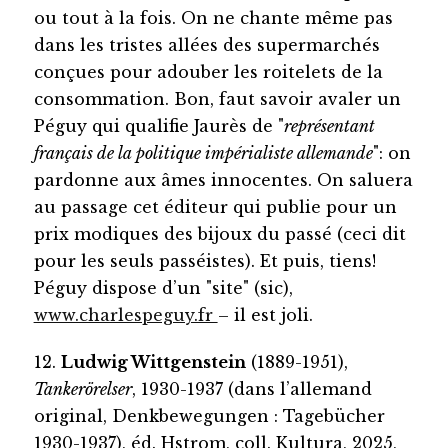
ou tout à la fois. On ne chante même pas
dans les tristes allées des supermarchés
conçues pour adouber les roitelets de la
consommation. Bon, faut savoir avaler un
Péguy qui qualifie Jaurès de "
représentant
français de la politique impérialiste allemande
": on
pardonne aux âmes innocentes. On saluera
au passage cet éditeur qui publie pour un
prix modiques des bijoux du passé (ceci dit
pour les seuls passéistes). Et puis, tiens!
Péguy dispose d’un "site" (sic),
www.charlespeguy.fr
– il est joli.
12.
Ludwig Wittgenstein
(1889-1951),
Tankerörelser
, 1930-1937 (dans l’allemand
original, Denkbewegungen : Tagebücher
1930-1937), éd. Hstrom, coll. Kultura, 2025,