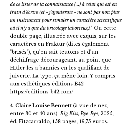
de ce lisier de la connaissance (...) à celui qui est en
train d'écrire (et - j'ajouterais - ne sont pas non plus
un instrument pour simuler un caractère scientifique
où il n'y a que du bricolage laborieux).
" Ou cette
double page, illustrée avec exquis, sur les
caractères en Fraktur (dites également
"brisés"), qu'on sait teutons et d'un
déchiffrage décourageant, au point que
Hitler les a bannies en les qualifiant de
juiverie. La typo, ça mène loin. Y compris
aux esthétiques éditions B42 -
https://editions-b42.com/
4.
Claire Louise Bennett
(à vue de nez,
entre 30 et 40 ans),
Big Kiss, Bye-Bye
, 2025,
éd. Fitzcarraldo, 158 pages, 19,75 euros.