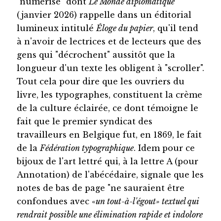
"numérisé" dont
Le Monde diplomatique
(janvier 2026) rappelle dans un éditorial
lumineux intitulé
Éloge du papier
, qu'il tend
à n'avoir de lectrices et de lecteurs que des
gens qui "décrochent" aussitôt que la
longueur d'un texte les obligent à "scroller".
Tout cela pour dire que les ouvriers du
livre, les typographes, constituent la crème
de la culture éclairée, ce dont témoigne le
fait que le premier syndicat des
travailleurs en Belgique fut, en 1869, le fait
de la
Fédération typographique
. Idem pour ce
bijoux de l'art lettré qui, à la lettre A (pour
Annotation) de l'abécédaire, signale que les
notes de bas de page "ne sauraient être
confondues avec «
un tout-à-l'égout» textuel qui
rendrait possible une élimination rapide et indolore