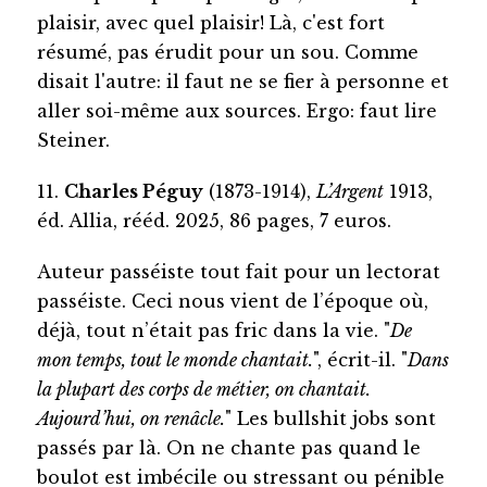
plaisir, avec quel plaisir! Là, c'est fort
résumé, pas érudit pour un sou. Comme
disait l'autre: il faut ne se fier à personne et
aller soi-même aux sources. Ergo: faut lire
Steiner.
11.
Charles Péguy
(1873-1914),
L’Argent
1913,
éd. Allia, rééd. 2025, 86 pages, 7 euros.
Auteur passéiste tout fait pour un lectorat
passéiste. Ceci nous vient de l’époque où,
déjà, tout n’était pas fric dans la vie. "
De
mon temps, tout le monde chantait.
", écrit-il. "
Dans
la plupart des corps de métier, on chantait.
Aujourd’hui, on renâcle.
" Les bullshit jobs sont
passés par là. On ne chante pas quand le
boulot est imbécile ou stressant ou pénible