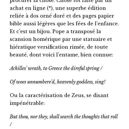
procurer la chose. Chose tôt faite par un
achat en ligne (*), une superbe édition
reliée à dos orné doré et des pages papier
bible aussi légères que les fées de l'enfance.
Et c'est un bijou. Pope a transposé la
scansion homérique par une statuaire et
hiératique versification rimée, de toute
beauté, dont voici l'entame, bien connue:
Achilles' wrath, to Greece the direful spring /
Of woes unnumbere'd, heavenly goddess, sing!
Ou la caractérisation de Zeus, se disant
impénétrable:
But thou, nor they, shall search the thoughts that roll
/