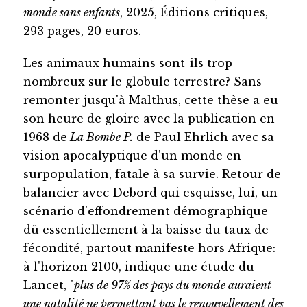
monde sans enfants
, 2025, Éditions critiques,
293 pages, 20 euros.
Les animaux humains sont-ils trop
nombreux sur le globule terrestre? Sans
remonter jusqu'à Malthus, cette thèse a eu
son heure de gloire avec la publication en
1968 de
La Bombe P.
de Paul Ehrlich avec sa
vision apocalyptique d'un monde en
surpopulation, fatale à sa survie. Retour de
balancier avec Debord qui esquisse, lui, un
scénario d'effondrement démographique
dû essentiellement à la baisse du taux de
fécondité, partout manifeste hors Afrique:
à l'horizon 2100, indique une étude du
Lancet, "
plus de 97% des pays du monde auraient
une natalité ne permettant pas le renouvellement des