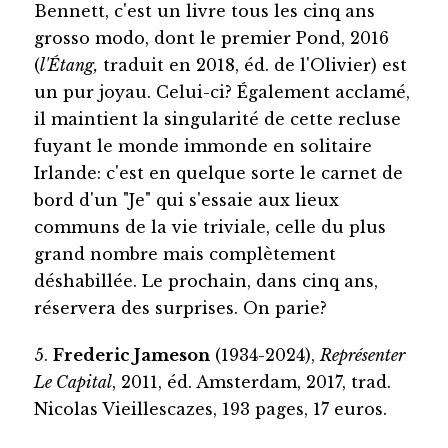
Bennett, c'est un livre tous les cinq ans
grosso modo, dont le premier Pond, 2016
(
l'Étang,
traduit en 2018, éd. de l'Olivier) est
un pur joyau. Celui-ci? Également acclamé,
il maintient la singularité de cette recluse
fuyant le monde immonde en solitaire
Irlande: c'est en quelque sorte le carnet de
bord d'un "Je" qui s'essaie aux lieux
communs de la vie triviale, celle du plus
grand nombre mais complètement
déshabillée. Le prochain, dans cinq ans,
réservera des surprises. On parie?
5.
Frederic Jameson
(1934-2024),
Représenter
Le Capital
, 2011, éd. Amsterdam, 2017, trad.
Nicolas Vieillescazes, 193 pages, 17 euros.