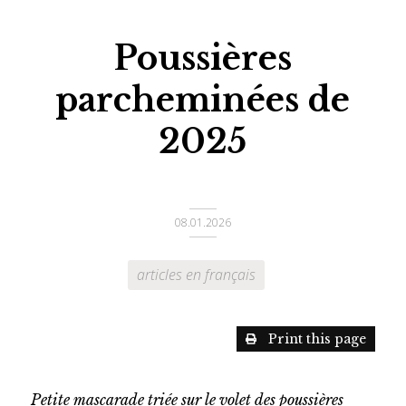
Poussières
parcheminées de
2025
08.01.2026
articles en français
Print this page
Petite mascarade triée sur le volet des poussières