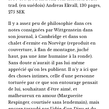
trad. (en suédois) Andreas Ekvall, 130 pages,
275 SEK
Il y a assez peu de philosophie dans ces
notes consignées par Wittgenstein dans
son journal, à Cambridge et dans son
chalet d’ermite en Norvège (reproduit en
couverture, à flan de montagne, juché
haut, pas une âme humaine à la ronde).
Sans doute n’aurait-il pas lui-même
apprécié qu’on les publient. Il n’y a ici que
des choses intimes, celle d’une personne
torturée par ce que son entourage pensait
de lui, souhaitant d’être aimé, et
malheureux en amour (Marguerite
Respinger, courtisée sans lendemain), mais
encore taraudé par l’idée d'un Dieu et du