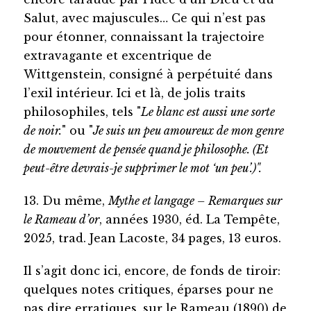
Salut, avec majuscules… Ce qui n’est pas
pour étonner, connaissant la trajectoire
extravagante et excentrique de
Wittgenstein, consigné à perpétuité dans
l’exil intérieur. Ici et là, de jolis traits
philosophiles, tels "
Le blanc est aussi une sorte
de noir.
" ou "
Je suis un peu amoureux de mon genre
de mouvement de pensée quand je philosophe. (Et
peut-être devrais-je supprimer le mot ‘un peu’.)".
13. Du même,
Mythe et langage – Remarques sur
le Rameau d’or
, années 1930, éd. La Tempête,
2025, trad. Jean Lacoste, 34 pages, 13 euros.
Il s’agit donc ici, encore, de fonds de tiroir:
quelques notes critiques, éparses pour ne
pas dire erratiques, sur le Rameau (1890) de