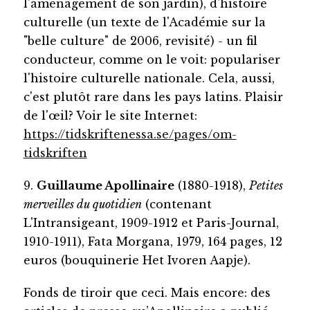
l'aménagement de son jardin), d'histoire
culturelle (un texte de l'Académie sur la
"belle culture" de 2006, revisité) - un fil
conducteur, comme on le voit: populariser
l'histoire culturelle nationale. Cela, aussi,
c'est plutôt rare dans les pays latins. Plaisir
de l'œil? Voir le site Internet:
https://tidskriftenessa.se/pages/om-
tidskriften
9.
Guillaume Apollinaire
(1880-1918),
Petites
merveilles du quotidien
(contenant
L'Intransigeant, 1909-1912 et Paris-Journal,
1910-1911), Fata Morgana, 1979, 164 pages, 12
euros (bouquinerie Het Ivoren Aapje).
Fonds de tiroir que ceci. Mais encore: des