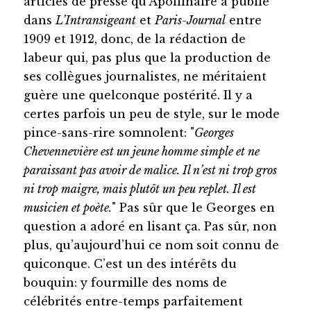
articles de presse qu’Apollinaire a publié
dans
L’Intransigeant
et
Paris-Journal
entre
1909 et 1912, donc, de la rédaction de
labeur qui, pas plus que la production de
ses collègues journalistes, ne méritaient
guère une quelconque postérité. Il y a
certes parfois un peu de style, sur le mode
pince-sans-rire somnolent: "
Georges
Chevennevière est un jeune homme simple et ne
paraissant pas avoir de malice. Il n’est ni trop gros
ni trop maigre, mais plutôt un peu replet. Il est
musicien et poète.
" Pas sûr que le Georges en
question a adoré en lisant ça. Pas sûr, non
plus, qu’aujourd’hui ce nom soit connu de
quiconque. C’est un des intérêts du
bouquin: y fourmille des noms de
célébrités entre-temps parfaitement