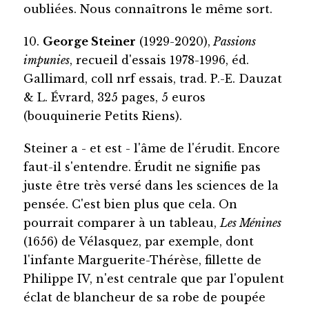
oubliées. Nous connaîtrons le même sort.
10.
George Steiner
(1929-2020),
Passions
impunies
, recueil d'essais 1978-1996, éd.
Gallimard, coll nrf essais, trad. P.-E. Dauzat
& L. Évrard, 325 pages, 5 euros
(bouquinerie Petits Riens).
Steiner a - et est - l'âme de l'érudit. Encore
faut-il s'entendre. Érudit ne signifie pas
juste être très versé dans les sciences de la
pensée. C'est bien plus que cela. On
pourrait comparer à un tableau,
Les Ménines
(1656) de Vélasquez, par exemple, dont
l'infante Marguerite-Thérèse, fillette de
Philippe IV, n'est centrale que par l'opulent
éclat de blancheur de sa robe de poupée