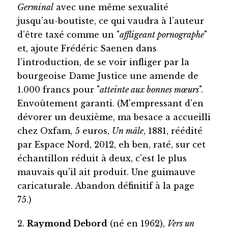
Germinal
avec une même sexualité
jusqu’au-boutiste, ce qui vaudra à l’auteur
d’être taxé comme un "
affligeant pornographe
"
et, ajoute Frédéric Saenen dans
l’introduction, de se voir infliger par la
bourgeoise Dame Justice une amende de
1.000 francs pour "
atteinte aux bonnes mœurs
".
Envoûtement garanti. (M'empressant d'en
dévorer un deuxième, ma besace a accueilli
chez Oxfam, 5 euros,
Un mâle
, 1881, réédité
par Espace Nord, 2012, eh ben, raté, sur cet
échantillon réduit à deux, c'est le plus
mauvais qu'il ait produit. Une guimauve
caricaturale. Abandon définitif à la page
75.)
2.
Raymond Debord
(né en 1962),
Vers un