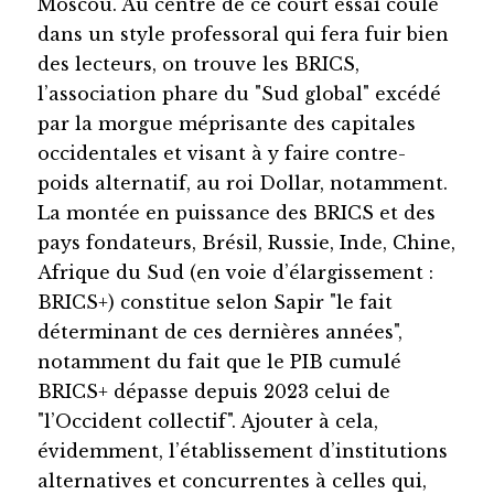
Moscou. Au centre de ce court essai coulé
dans un style professoral qui fera fuir bien
des lecteurs, on trouve les BRICS,
l’association phare du "Sud global" excédé
par la morgue méprisante des capitales
occidentales et visant à y faire contre-
poids alternatif, au roi Dollar, notamment.
La montée en puissance des BRICS et des
pays fondateurs, Brésil, Russie, Inde, Chine,
Afrique du Sud (en voie d’élargissement :
BRICS+) constitue selon Sapir "le fait
déterminant de ces dernières années",
notamment du fait que le PIB cumulé
BRICS+ dépasse depuis 2023 celui de
"l’Occident collectif". Ajouter à cela,
évidemment, l’établissement d’institutions
alternatives et concurrentes à celles qui,