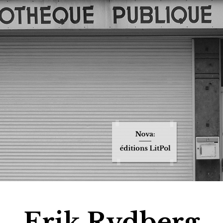
Jump to navigation
Erik Rydberg