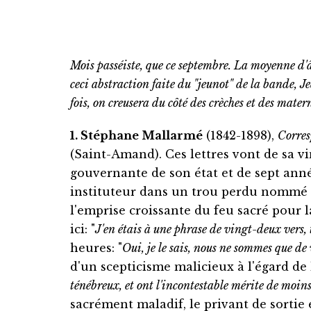
Mois passéiste, que ce septembre. La moyenne d'â
ceci abstraction faite du "jeunot" de la bande, Je
fois, on creusera du côté des crèches et des matern
1. Stéphane Mallarmé
(1842-1898),
Corre
(Saint-Amand). Ces lettres vont de sa v
gouvernante de son état et de sept anné
instituteur dans un trou perdu nommé 
l'emprise croissante du feu sacré pour 
ici: "
J'en étais à une phrase de vingt-deux vers, to
heures: "
Oui, je le sais, nous ne sommes que de
d'un scepticisme malicieux à l'égard de 
ténébreux, et ont l'incontestable mérite de moins 
sacrément maladif, le privant de sortie 