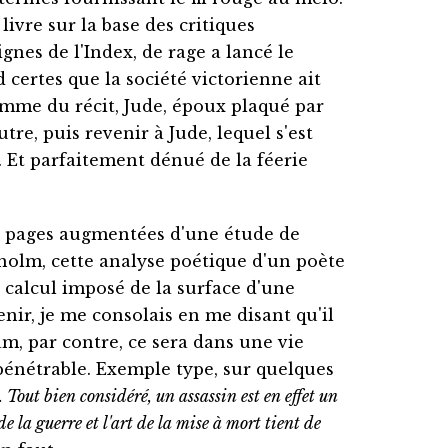
livre sur la base des critiques
ignes de l'Index, de rage a lancé le
 certes que la société victorienne ait
omme du récit, Jude, époux plaqué par
re, puis revenir à Jude, lequel s'est
. Et parfaitement dénué de la féerie
69 pages augmentées d'une étude de
kholm, cette analyse poétique d'un poète
 calcul imposé de la surface d'une
nir, je me consolais en me disant qu'il
tam, par contre, ce sera dans une vie
mpénétrable. Exemple type, sur quelques
 Tout bien considéré, un assassin est en effet un
 la guerre et l'art de la mise à mort tient de