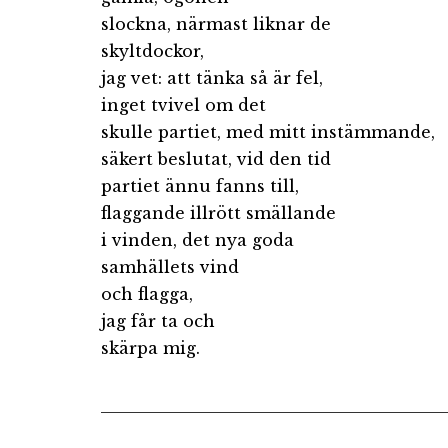
slockna, närmast liknar de
skyltdockor,
jag vet: att tänka så är fel,
inget tvivel om det
skulle partiet, med mitt instämmande,
säkert beslutat, vid den tid
partiet ännu fanns till,
flaggande illrött smällande
i vinden, det nya goda
samhällets vind
och flagga,
jag får ta och
skärpa mig.