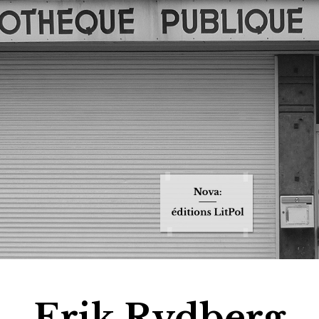
Jump to navigation
Erik Rydberg