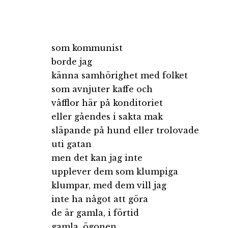
som kommunist
borde jag
känna samhörighet med folket
som avnjuter kaffe och
våfflor här på konditoriet
eller gåendes i sakta mak
släpande på hund eller trolovade
uti gatan
men det kan jag inte
upplever dem som klumpiga
klumpar, med dem vill jag
inte ha något att göra
de är gamla, i förtid
gamla, ögonen