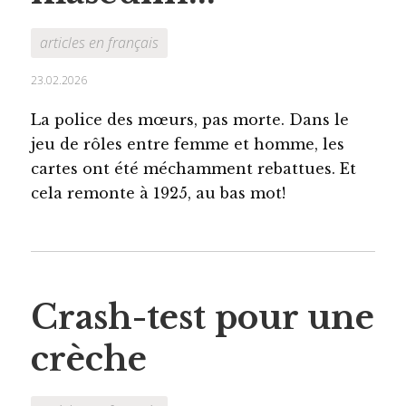
articles en français
23.02.2026
La police des mœurs, pas morte. Dans le
jeu de rôles entre femme et homme, les
cartes ont été méchamment rebattues. Et
cela remonte à 1925, au bas mot!
Crash-test pour une
crèche