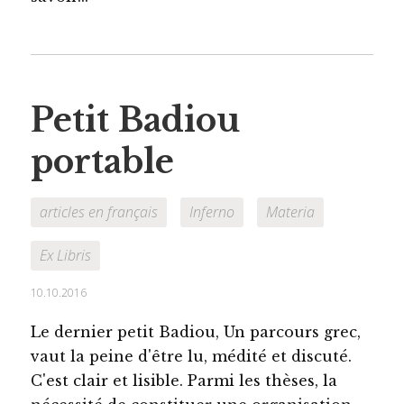
Petit Badiou
portable
articles en français
Inferno
Materia
Ex Libris
10.10.2016
Le dernier petit Badiou, Un parcours grec,
vaut la peine d'être lu, médité et discuté.
C'est clair et lisible. Parmi les thèses, la