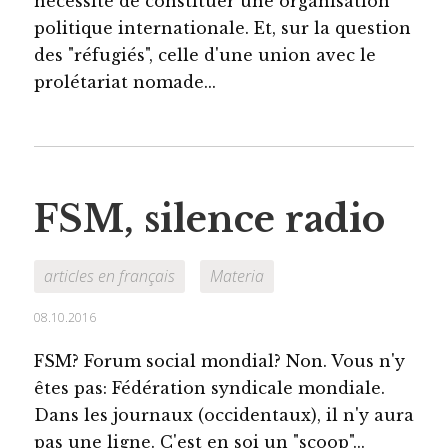
nécessité de constituer une organisation
politique internationale. Et, sur la question
des "réfugiés", celle d'une union avec le
prolétariat nomade...
FSM, silence radio
articles en français
Materia
08.10.2016
FSM? Forum social mondial? Non. Vous n'y
êtes pas: Fédération syndicale mondiale.
Dans les journaux (occidentaux), il n'y aura
pas une ligne. C'est en soi un "scoop"...