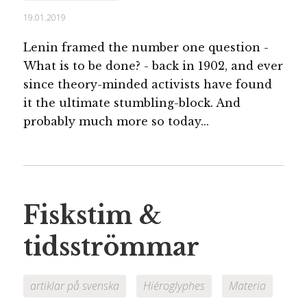
19.01.2019
Lenin framed the number one question -
What is to be done? - back in 1902, and ever
since theory-minded activists have found
it the ultimate stumbling-block. And
probably much more so today...
Fiskstim &
tidsströmmar
artiklar på svenska
Hiéroglyphes
Materia