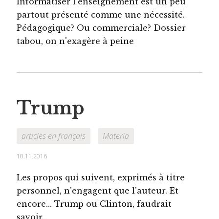
Informatiser l'enseignement est un peu
partout présenté comme une nécessité.
Pédagogique? Ou commerciale? Dossier
tabou, on n'exagère à peine
Trump
articles en français
Materia
10.11.2016
Les propos qui suivent, exprimés à titre
personnel, n'engagent que l'auteur. Et
encore... Trump ou Clinton, faudrait
savoir...