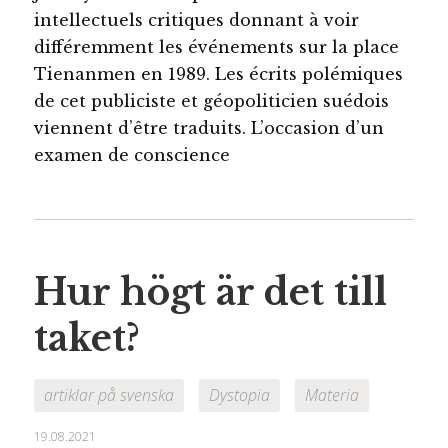
intellectuels critiques donnant à voir
différemment les événements sur la place
Tienanmen en 1989. Les écrits polémiques
de cet publiciste et géopoliticien suédois
viennent d’être traduits. L’occasion d’un
examen de conscience
Hur högt är det till
taket?
artiklar på svenska
Dystopia
Materia
19.08.2021