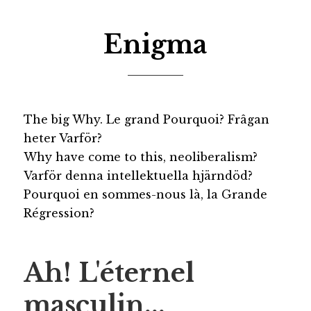
Enigma
The big Why. Le grand Pourquoi? Frâgan
heter Varför?
Why have come to this, neoliberalism?
Varför denna intellektuella hjärndöd?
Pourquoi en sommes-nous là, la Grande
Régression?
Ah! L'éternel
masculin...