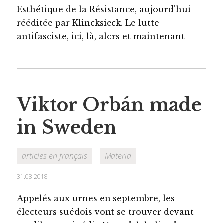
Esthétique de la Résistance, aujourd'hui
rééditée par Klincksieck. Le lutte
antifasciste, ici, là, alors et maintenant
Viktor Orbán made
in Sweden
articles en français
Materia
31.08.2018
Appelés aux urnes en septembre, les
électeurs suédois vont se trouver devant