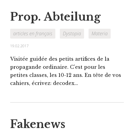
Prop. Abteilung
articles en français
Dystopia
Materia
19.02.2017
Visitée guidée des petits artifices de la
propagande ordinaire. C'est pour les
petites classes, les 10-12 ans. En tête de vos
cahiers, écrivez: decodex...
Fakenews