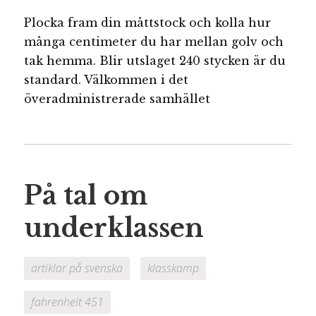
Plocka fram din måttstock och kolla hur
många centimeter du har mellan golv och
tak hemma. Blir utslaget 240 stycken är du
standard. Välkommen i det
överadministrerade samhället
På tal om
underklassen
artiklar på svenska
klasskamp
fahrenheit 451