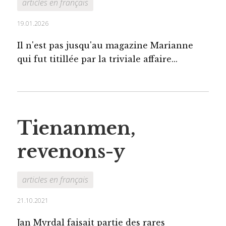
articles en français
19.01.2026
Il n'est pas jusqu'au magazine Marianne
qui fut titillée par la triviale affaire...
Tienanmen,
revenons-y
articles en français
21.10.2021
Jan Myrdal faisait partie des rares