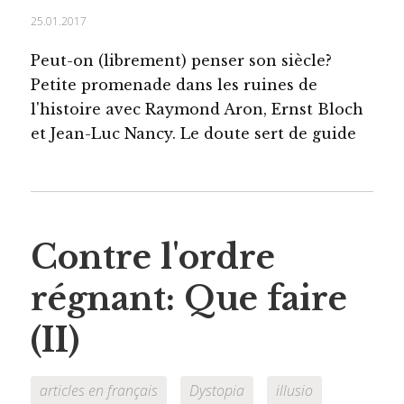
25.01.2017
Peut-on (librement) penser son siècle?
Petite promenade dans les ruines de
l'histoire avec Raymond Aron, Ernst Bloch
et Jean-Luc Nancy. Le doute sert de guide
Contre l'ordre
régnant: Que faire
(II)
articles en français
Dystopia
illusio