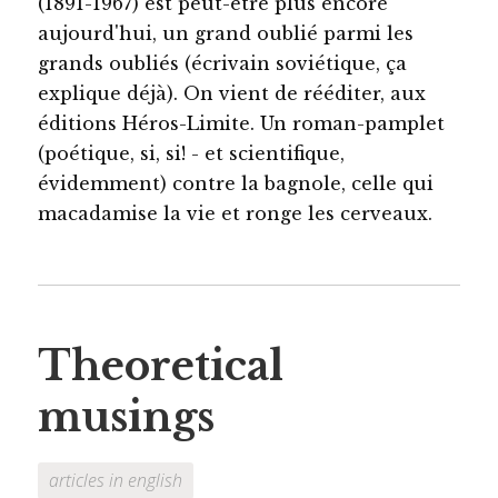
(1891-1967) est peut-être plus encore
aujourd'hui, un grand oublié parmi les
grands oubliés (écrivain soviétique, ça
explique déjà). On vient de rééditer, aux
éditions Héros-Limite. Un roman-pamplet
(poétique, si, si! - et scientifique,
évidemment) contre la bagnole, celle qui
macadamise la vie et ronge les cerveaux.
Theoretical
musings
articles in english