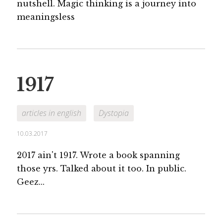
nutshell. Magic thinking is a journey into
meaningsless
1917
articles in english
Dystopia
10.03.2017
2017 ain't 1917. Wrote a book spanning
those yrs. Talked about it too. In public.
Geez...