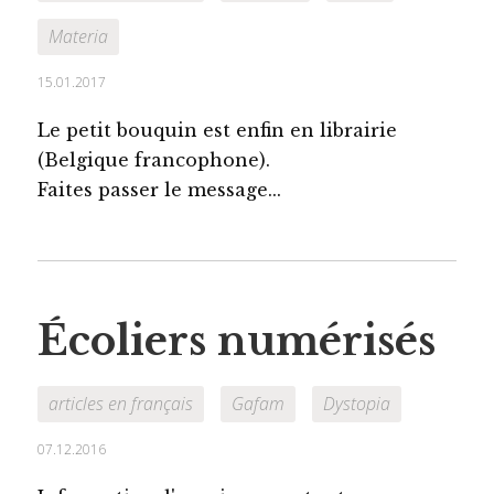
Materia
15.01.2017
Le petit bouquin est enfin en librairie
(Belgique francophone).
Faites passer le message...
Écoliers numérisés
articles en français
Gafam
Dystopia
07.12.2016