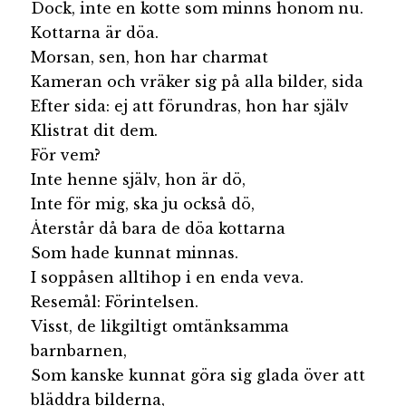
Dock, inte en kotte som minns honom nu.
Kottarna är döa.
Morsan, sen, hon har charmat
Kameran och vräker sig på alla bilder, sida
Efter sida: ej att förundras, hon har själv
Klistrat dit dem.
För vem?
Inte henne själv, hon är dö,
Inte för mig, ska ju också dö,
Återstår då bara de döa kottarna
Som hade kunnat minnas.
I soppåsen alltihop i en enda veva.
Resemål: Förintelsen.
Visst, de likgiltigt omtänksamma
barnbarnen,
Som kanske kunnat göra sig glada över att
bläddra bilderna,