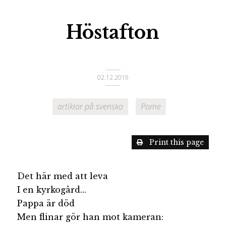
Höstafton
02.12.2019
artiklar på svenska
Pome
Print this page
Det här med att leva
I en kyrkogård...
Pappa är död
Men flinar gör han mot kameran: