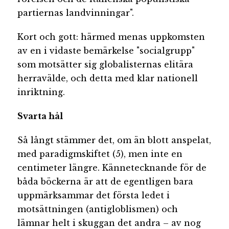
partiernas landvinningar".
Kort och gott: härmed menas uppkomsten
av en i vidaste bemärkelse "socialgrupp"
som motsätter sig globalisternas elitära
herravälde, och detta med klar nationell
inriktning.
Svarta hål
Så långt stämmer det, om än blott anspelat,
med paradigmskiftet (5), men inte en
centimeter längre. Kännetecknande för de
båda böckerna är att de egentligen bara
uppmärksammar det första ledet i
motsättningen (antigloblismen) och
lämnar helt i skuggan det andra – av nog