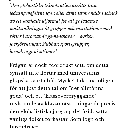
"
den globastiska teknokratien avsätts från
ledningsbefattningar, eller åtminstone hålls i schack
av ett samhälle utformat för att ge ledande
maktställningar åt grupper och institutioner med
rötter i arbetande gemenskaper – kyrkor,
fackföreningar, klubbar, sportsgrupper,
boendeorganisationer.
"
Frågan är dock, teoretiskt sett, om detta
synsätt inte flörtar med universums
glupska svarta hål. Mycket talar nämligen
för att just detta tal om "det allmänna
goda" och ett "klassöverbryggande"
utslätande av klassmotsättningar är precis
den globalistiska jargong det åsidosatta
vanliga folket förkastar. Som lögn och
lurendrejeri.