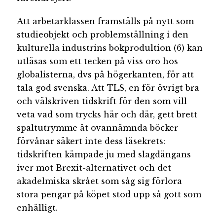
Att arbetarklassen framställs på nytt som
studieobjekt och problemställning i den
kulturella industrins bokprodultion (6) kan
utläsas som ett tecken på viss oro hos
globalisterna, dvs på högerkanten, för att
tala god svenska. Att TLS, en för övrigt bra
och välskriven tidskrift för den som vill
veta vad som trycks här och där, gett brett
spaltutrymme åt ovannämnda böcker
förvånar säkert inte dess läsekrets:
tidskriften kämpade ju med slagdängans
iver mot Brexit-alternativet och det
akadelmiska skrået som såg sig förlora
stora pengar på köpet stod upp så gott som
enhälligt.