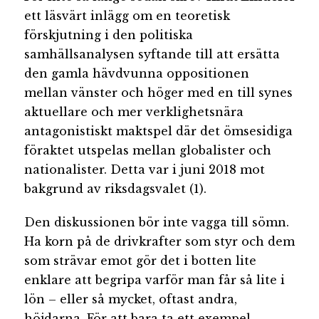
ett läsvärt inlägg om en teoretisk
förskjutning i den politiska
samhällsanalysen syftande till att ersätta
den gamla hävdvunna oppositionen
mellan vänster och höger med en till synes
aktuellare och mer verklighetsnära
antagonistiskt maktspel där det ömsesidiga
föraktet utspelas mellan globalister och
nationalister. Detta var i juni 2018 mot
bakgrund av riksdagsvalet (1).
Den diskussionen bör inte vagga till sömn.
Ha korn på de drivkrafter som styr och dem
som strävar emot gör det i botten lite
enklare att begripa varför man får så lite i
lön – eller så mycket, oftast andra,
höjdarna. För att bara ta ett exempel.