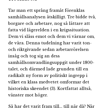
Tar man ett språng framåt förenklas
samhällsanalysen åtskilligt. Tre bidde två,
borgare och arbetare, nog så lättare att
fatta vid lägerelden i en krigssituation.
Dem vi slåss emot och dem vi värnar om,
de våra. Denna tudelning har varit ton-
och riktgivande sedan arbetarrörelsen
insåg och tog sig an dess
samhällsomvandlingsuppgit under 1800-
talet, och därmed lade grunden till en
radikalt ny form av politiskt ingrepp i
vilket en klass medvetet omformar det
historiska skeendet (3). Kortfattat alltså,
vänster mot höger.
Så har det varit fram till… till när då? När