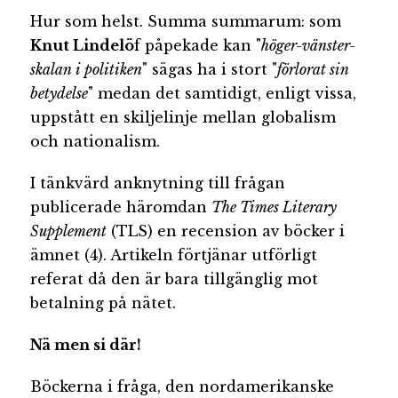
Hur som helst. Summa summarum: som
Knut Lindelö
f påpekade kan "
höger-vänster-
skalan i politiken
" sägas ha i stort "
förlorat sin
betydelse
" medan det samtidigt, enligt vissa,
uppstått en skiljelinje mellan globalism
och nationalism.
I tänkvärd anknytning till frågan
publicerade häromdan
The Times Literary
Supplement
(TLS) en recension av böcker i
ämnet (4). Artikeln förtjänar utförligt
referat då den är bara tillgänglig mot
betalning på nätet.
Nä men si där!
Böckerna i fråga, den nordamerikanske