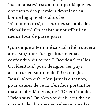
"nationalistes", escamotant par là que les
opposants des premiers devraient en
bonne logique être alors les
"réactionnaires", et ceux des seconds des
"globalistes". On assiste aujourd'hui au
même tour de passe-passe.
Quiconque a terminé sa scolarité trouvera
ainsi singulier l'usage, tous médias
confondus, du terme "l'Occident" ou "les
Occidentaux" pour désigner les pays
accourus en soutien de l'Ukraine (les
Bons), alors qu'il n'est jamais question,
pour causer de ceux d'en face portant le
masque des Mauvais, de "l'Orient" ou des
"Orientaux". On s'en voudrait, soit dit en
passant, de chicaner en relevant que les