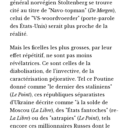
général norvégien Stoltenberg se trouve
cité au titre de "Navo-topman" (
De Morgen
),
celui de "VS-woordvoerder" (porte-parole
des États-Unis) serait plus proche de la
réalité.
Mais les ficelles les plus grosses, par leur
effet répétitif, ne sont pas moins
révélatrices. Ce sont celles de la
diabolisation, de l'invective, de la
caractérisation péjorative. Tel ce Poutine
donné comme "le dernier des staliniens"
(
Le Point
), ces républiques séparatistes
d'Ukraine décrite comme "à la solde de
Moscou (
La Libre
), des "États fantoches" (re-
La Libre
) ou des "satrapies" (
Le Point
), tels
encore ces millionnaires Russes dont le