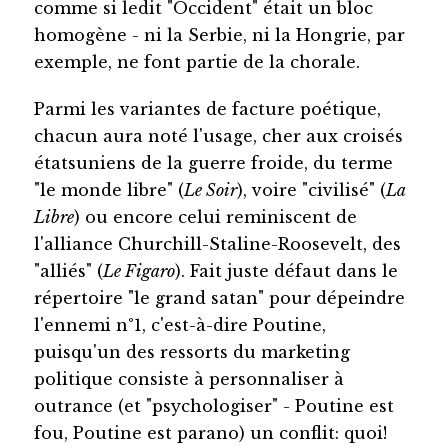
comme si ledit "Occident" était un bloc
homogène - ni la Serbie, ni la Hongrie, par
exemple, ne font partie de la chorale.
Parmi les variantes de facture poétique,
chacun aura noté l'usage, cher aux croisés
étatsuniens de la guerre froide, du terme
"le monde libre" (
Le Soir
), voire "civilisé" (
La
Libre
) ou encore celui reminiscent de
l'alliance Churchill-Staline-Roosevelt, des
"alliés" (
Le Figaro
). Fait juste défaut dans le
répertoire "le grand satan" pour dépeindre
l'ennemi n°1, c'est-à-dire Poutine,
puisqu'un des ressorts du marketing
politique consiste à personnaliser à
outrance (et "psychologiser" - Poutine est
fou, Poutine est parano) un conflit: quoi!