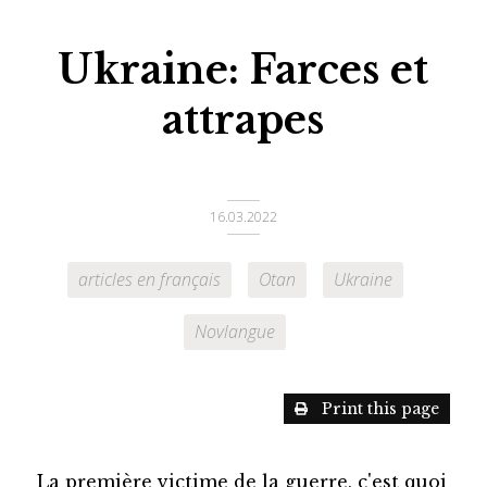
Ukraine: Farces et
attrapes
16.03.2022
articles en français
Otan
Ukraine
Novlangue
Print this page
La première victime de la guerre, c'est quoi