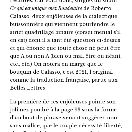
Lectures. Car voici donc, surgies du subtil
Ce qui est unique chez Baudelaire
de Roberto
Calasso, deux enjôleuses de la dialectique
buissonnière qui viennent pourfendre le
strict quadrillage binaire (corset mental s'il
en est) dont il a tant été question ci-dessus
et qui énonce que toute chose ne peut être
que A ou non A (bien ou mal, être ou néant,
etc., etc.) On notera en marge que le
bouquin de Calasso, c'est 2021, l'original
comme la traduction française, parue aux
Belles Lettres
La première de ces enjôleuses pointe son
joli nez poudré à la page 93 sous la forme
d'un bout de phrase venant suggérer, non
sans malice, que le couple nécessité-liberté,