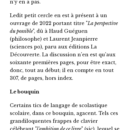
n'y en a pas.
Ledit petit cercle en est à présent à un
ouvrage de 2022 portant titre "
La perspective
du possible
", dû à Haud Guéguen
(philosophe) et Laurent Jeanpierre
(sciences po), paru aux éditions La
Découverte. La discussion n'en est qu'aux
soixante premières pages, pour être exact,
donc, tout au début; il en compte en tout
307, de pages, hors index.
Le bouquin
Certains tics de langage de scolastique
scolaire, dans ce bouquin, agacent. Tels ces
grandiloquentes frappes de clavier
célébrant "
l'ambition de ce livre
" (sic), lequel se