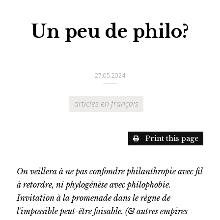
Un peu de philo?
27.05.2024
articles en français
Print this page
On veillera à ne pas confondre philanthropie avec fil
à retordre, ni phylogénèse avec philophobie.
Invitation à la promenade dans le règne de
l'impossible peut-être faisable. (& autres empires