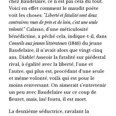
chez Baudelaire, ce n'est pas cela du tout.
Voici en effet comment le maudit poète
voit les choses: "
Liberté et fatalité sont deux
contraires; vues de près et de loin, c'est une seule
volonté.
" Calasso, d'une méticulosité
bénédictine, a pêché cela, indique-t-il, dans
Conseils aux jeunes littérateurs
(1846) du jeune
Baudelaire, il n'avait alors que vingt-cinq
ans. Diable! Asseoir la fatalité sur piédestal
rival, à égalité avec la liberté, l'une et
l'autre, qui plus est, procédant d'une seule
et même volonté, voilà qui est pour le
moins renversant. On aimerait s'entretenir
un peu avec Baudelaire sur ce coup de
fleuret, mais, las! foutu, il est mort.
La deuxième séductrice, ravalant la