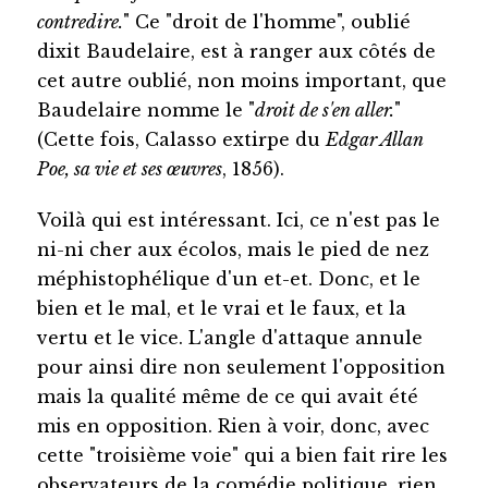
contredire.
" Ce "droit de l'homme", oublié
dixit Baudelaire, est à ranger aux côtés de
cet autre oublié, non moins important, que
Baudelaire nomme le "
droit de s'en aller.
"
(Cette fois, Calasso extirpe du
Edgar Allan
Poe, sa vie et ses œuvres
, 1856).
Voilà qui est intéressant. Ici, ce n'est pas le
ni-ni cher aux écolos, mais le pied de nez
méphistophélique d'un et-et. Donc, et le
bien et le mal, et le vrai et le faux, et la
vertu et le vice. L'angle d'attaque annule
pour ainsi dire non seulement l'opposition
mais la qualité même de ce qui avait été
mis en opposition. Rien à voir, donc, avec
cette "troisième voie" qui a bien fait rire les
observateurs de la comédie politique, rien