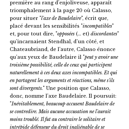
première au rang d'enjoliveuse, apparaît
triomphalement à la page 20 où Calasso,
pour situer "
l'axe de Baudelaire
", écrit que,
placé devant les sensibilités "
incompatibles
"
et, pour tout dire, "
opposées
(... et)
discordantes
"
qu'incarnaient Stendhal, d'un côté, et
Chateaubriand, de l'autre, Calasso énonce
qu'aux yeux de Baudelaire il "
peut y avoir une
troisième possibilité, celle de ceux qui participent
naturellement à ces deux axes incompatibles. Et qui
en partagent les arguments et réactions, même s'ils
sont divergents.
" Une position que Calasso,
donc, nomme l'axe Baudelaire. Il poursuit:
"
Inévitablement, beaucoup accusent Baudelaire de
se contredire. Mais aucune accusation ne l'aurait
moins troublé. Il fut au contraire le solitaire et
intrépide défenseur du droit inaliénable de se