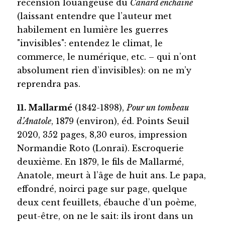
recension louangeuse du
Canard enchaîné
(laissant entendre que l’auteur met
habilement en lumière les guerres
"invisibles": entendez le climat, le
commerce, le numérique, etc. – qui n’ont
absolument rien d’invisibles): on ne m’y
reprendra pas.
11. Mallarmé
(1842-1898),
Pour un tombeau
d’Anatole
, 1879 (environ), éd. Points Seuil
2020, 352 pages, 8,30 euros, impression
Normandie Roto (Lonrai). Escroquerie
deuxième. En 1879, le fils de Mallarmé,
Anatole, meurt à l’âge de huit ans. Le papa,
effondré, noirci page sur page, quelque
deux cent feuillets, ébauche d’un poème,
peut-être, on ne le sait: ils iront dans un