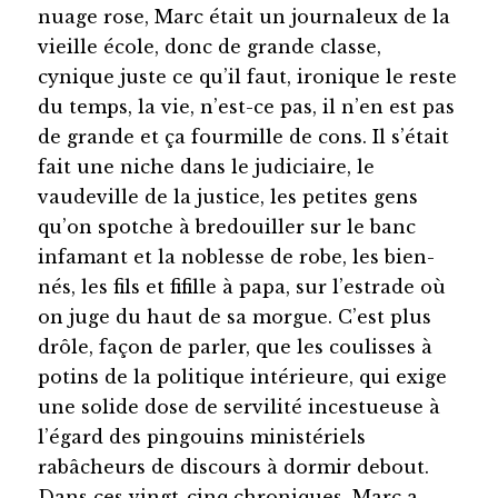
nuage rose, Marc était un journaleux de la
vieille école, donc de grande classe,
cynique juste ce qu’il faut, ironique le reste
du temps, la vie, n’est-ce pas, il n’en est pas
de grande et ça fourmille de cons. Il s’était
fait une niche dans le judiciaire, le
vaudeville de la justice, les petites gens
qu’on spotche à bredouiller sur le banc
infamant et la noblesse de robe, les bien-
nés, les fils et fifille à papa, sur l’estrade où
on juge du haut de sa morgue. C’est plus
drôle, façon de parler, que les coulisses à
potins de la politique intérieure, qui exige
une solide dose de servilité incestueuse à
l’égard des pingouins ministériels
rabâcheurs de discours à dormir debout.
Dans ces vingt-cinq chroniques, Marc a