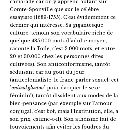
camarade car on y apprend autant sur
Comte-Sponville que sur le célèbre
essayiste (1689-1755). C’est évidemment ce
dernier qui intéresse. Sa gigantesque
culture, témoin son vocabulaire riche de
quelque 435.000 mots (l’adulte moyen,
raconte la Toile, c’est 3.000 mots, et entre
20 et 30.000 chez les personnes dites
cultivées). Son anticonformisme, tantôt
séduisant car au goût du jour
(anticolonialiste! le franc-parler sexuel: cet
"
animal glouton
" pour évoquer le sexe
féminin!), tantôt dissident aux modes de la
bien-pensance (par exemple sur l’amour
conjugal, c’est bof, mais l’Institution, elle, a
son prix, estime-t-il). Son athéisme fait de
louvoiements afin éviter les foudres du