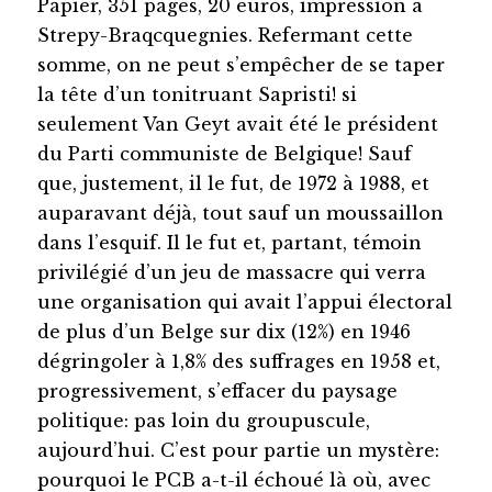
Papier, 351 pages, 20 euros, impression à
Strepy-Braqcquegnies. Refermant cette
somme, on ne peut s’empêcher de se taper
la tête d’un tonitruant Sapristi! si
seulement Van Geyt avait été le président
du Parti communiste de Belgique! Sauf
que, justement, il le fut, de 1972 à 1988, et
auparavant déjà, tout sauf un moussaillon
dans l’esquif. Il le fut et, partant, témoin
privilégié d’un jeu de massacre qui verra
une organisation qui avait l’appui électoral
de plus d’un Belge sur dix (12%) en 1946
dégringoler à 1,8% des suffrages en 1958 et,
progressivement, s’effacer du paysage
politique: pas loin du groupuscule,
aujourd’hui. C’est pour partie un mystère:
pourquoi le PCB a-t-il échoué là où, avec