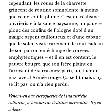
cependant, les roues de la charrette
grincent de routine somnolente, à moins
que ce ne soit la plume. C’est du réalisme
ouvriériste à la sauce paysanne, un pauvre
plouc des confins de Pologne doté d’un
maigre arpent caillouteux et d’une cabane
que le soleil visite rarement, le tout cadeau
de son patron en échange de corvées
emphytéotiques – et il en est content, le
pauvre bougre, que son frère plaint en
l’arrosant de sarcasmes: parti, lui, tuer du
nazi avec l’Armée rouge. Ça se lit mais si ça
se lit pas, on n’a rien perdu.
Venons-en aux escroqueries de l’industrielle
culturelle, le business de l’édition mercantile. Il y en
a deux: