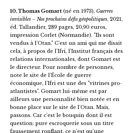
10. Thomas Gomart
(né en 1973),
Guerres
invisibles – Nos prochains défis géopolitiques
, 2021,
éd. Tallandier, 289 pages, 20,90 euros,
impression Corlet (Normandie). "Ils sont
vendus à l’Otan." C’est un ami qui me disait
cela, à propos de l’Ifri, l’Institut français des
relations internationales, dont Gomart est
le directeur. Pour nombre de personnes,
note le site de l’École de guerre
économique, l’Ifri est une des "vitrines pro-
atlantistes". Gomart lui-même est par
ailleurs une personnalité bien notée et en
bonne place sur le site de l’Otan. Mais,
passons. Car c’est le bouquin dont il est
question: pure escroquerie sous un titre
faussement ronflant, ce n’est qu’une