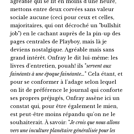
agréable qui se lit en moins d’une heure,
mettons entre deux corvées sans valeur
sociale aucune (ceci pour ceux et celles,
majoritaires, qui ont décroché un "bullshit
job") en le cachant auprès de la pin-up des
pages centrales de Playboy, mais là je
deviens nostalgique. Agréable mais sans
grand intérêt. Onfray le dit lui-même: les
livres d’entretien, pouah! ils "
servent aux
fainéants à une époque fainéante…
" Cela étant, et
pour se conformer à l’adage selon lequel
on lit de préférence le journal qui conforte
ses propres préjugés, Onfray assène ici un
constat qui, pour être également le mien,
est peut-être moins répandu qu’on ne le
souhaiterait. À savoir: "
Je crois que nous allons
vers une inculture planétaire généralisée pour les