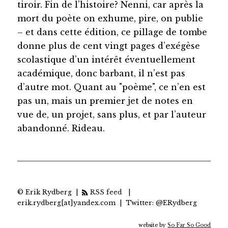
tiroir. Fin de l’histoire? Nenni, car après la
mort du poète on exhume, pire, on publie
– et dans cette édition, ce pillage de tombe
donne plus de cent vingt pages d’exégèse
scolastique d’un intérêt éventuellement
académique, donc barbant, il n’est pas
d’autre mot. Quant au "poème", ce n’en est
pas un, mais un premier jet de notes en
vue de, un projet, sans plus, et par l’auteur
abandonné. Rideau.
© Erik Rydberg |
RSS feed
|
erik.rydberg[at]yandex.com | Twitter: @ERydberg
website by
So Far So Good