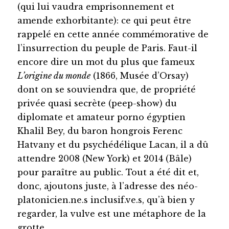
(qui lui vaudra emprisonnement et
amende exhorbitante): ce qui peut être
rappelé en cette année commémorative de
l’insurrection du peuple de Paris. Faut-il
encore dire un mot du plus que fameux
L’origine du monde
(1866, Musée d’Orsay)
dont on se souviendra que, de propriété
privée quasi secrète (peep-show) du
diplomate et amateur porno égyptien
Khalil Bey, du baron hongrois Ferenc
Hatvany et du psychédélique Lacan, il a dû
attendre 2008 (New York) et 2014 (Bâle)
pour paraître au public. Tout a été dit et,
donc, ajoutons juste, à l’adresse des néo-
platonicien.ne.s inclusif.ve.s, qu’à bien y
regarder, la vulve est une métaphore de la
grotte.