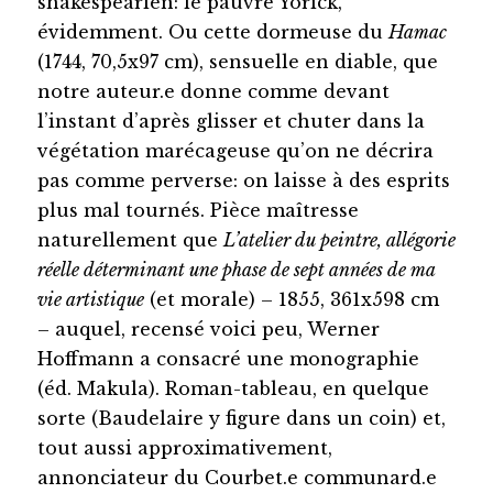
shakespearien: le pauvre Yorick,
évidemment. Ou cette dormeuse du
Hamac
(1744, 70,5x97 cm), sensuelle en diable, que
notre auteur.e donne comme devant
l’instant d’après glisser et chuter dans la
végétation marécageuse qu’on ne décrira
pas comme perverse: on laisse à des esprits
plus mal tournés. Pièce maîtresse
naturellement que
L’atelier du peintre, allégorie
réelle déterminant une phase de sept années de ma
vie artistique
(et morale) – 1855, 361x598 cm
– auquel, recensé voici peu, Werner
Hoffmann a consacré une monographie
(éd. Makula). Roman-tableau, en quelque
sorte (Baudelaire y figure dans un coin) et,
tout aussi approximativement,
annonciateur du Courbet.e communard.e