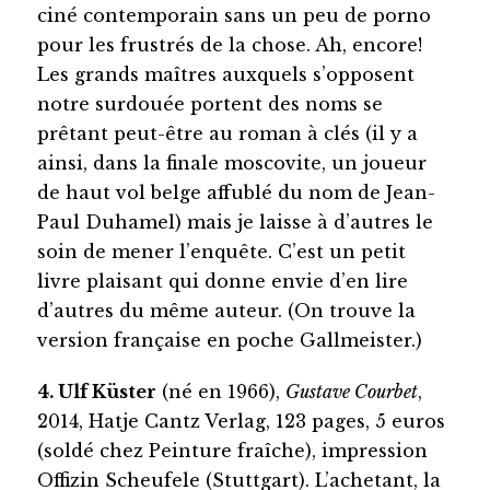
ciné contemporain sans un peu de porno
pour les frustrés de la chose. Ah, encore!
Les grands maîtres auxquels s’opposent
notre surdouée portent des noms se
prêtant peut-être au roman à clés (il y a
ainsi, dans la finale moscovite, un joueur
de haut vol belge affublé du nom de Jean-
Paul Duhamel) mais je laisse à d’autres le
soin de mener l’enquête. C’est un petit
livre plaisant qui donne envie d’en lire
d’autres du même auteur. (On trouve la
version française en poche Gallmeister.)
4. Ulf Küster
(né en 1966),
Gustave Courbet
,
2014, Hatje Cantz Verlag, 123 pages, 5 euros
(soldé chez Peinture fraîche), impression
Offizin Scheufele (Stuttgart). L’achetant, la