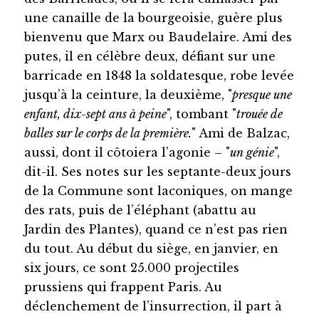
une canaille de la bourgeoisie, guère plus
bienvenu que Marx ou Baudelaire. Ami des
putes, il en célèbre deux, défiant sur une
barricade en 1848 la soldatesque, robe levée
jusqu’à la ceinture, la deuxième, "
presque une
enfant, dix-sept ans à peine
", tombant "
trouée de
balles sur le corps de la première.
" Ami de Balzac,
aussi, dont il côtoiera l’agonie – "
un génie
",
dit-il. Ses notes sur les septante-deux jours
de la Commune sont laconiques, on mange
des rats, puis de l’éléphant (abattu au
Jardin des Plantes), quand ce n’est pas rien
du tout. Au début du siège, en janvier, en
six jours, ce sont 25.000 projectiles
prussiens qui frappent Paris. Au
déclenchement de l’insurrection, il part à