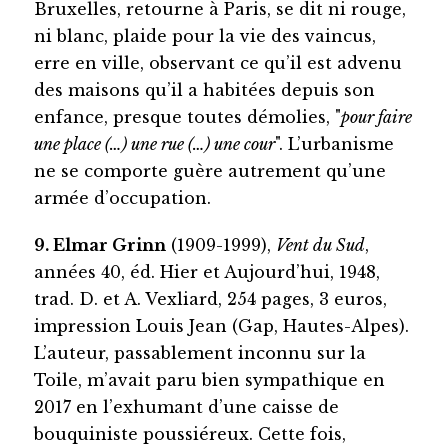
Bruxelles, retourne à Paris, se dit ni rouge,
ni blanc, plaide pour la vie des vaincus,
erre en ville, observant ce qu’il est advenu
des maisons qu’il a habitées depuis son
enfance, presque toutes démolies, "
pour faire
une place (…) une rue (…) une cour
". L’urbanisme
ne se comporte guère autrement qu’une
armée d’occupation.
9. Elmar Grinn
(1909-1999),
Vent du Sud
,
années 40, éd. Hier et Aujourd’hui, 1948,
trad. D. et A. Vexliard, 254 pages, 3 euros,
impression Louis Jean (Gap, Hautes-Alpes).
L’auteur, passablement inconnu sur la
Toile, m’avait paru bien sympathique en
2017 en l’exhumant d’une caisse de
bouquiniste poussiéreux. Cette fois,