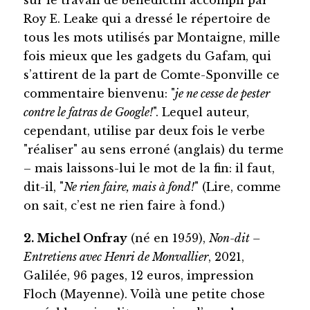
Roy E. Leake qui a dressé le répertoire de
tous les mots utilisés par Montaigne, mille
fois mieux que les gadgets du Gafam, qui
s’attirent de la part de Comte-Sponville ce
commentaire bienvenu: "
je ne cesse de pester
contre le fatras de Google!
". Lequel auteur,
cependant, utilise par deux fois le verbe
"réaliser" au sens erroné (anglais) du terme
– mais laissons-lui le mot de la fin: il faut,
dit-il, "
Ne rien faire, mais à fond!
" (Lire, comme
on sait, c’est ne rien faire à fond.)
2. Michel Onfray
(né en 1959),
Non-dit –
Entretiens avec Henri de Monvallier
, 2021,
Galilée, 96 pages, 12 euros, impression
Floch (Mayenne). Voilà une petite chose