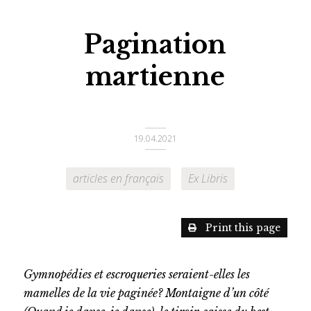
Pagination
martienne
19.04.2021
articles en français
Ex Libris
Print this page
Gymnopédies et escroqueries seraient-elles les
mamelles de la vie paginée? Montaigne d’un côté