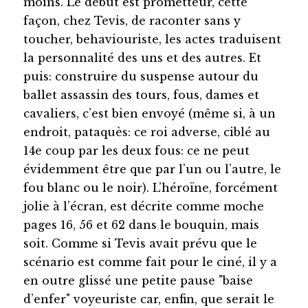
moins. Le début est prometteur, cette
façon, chez Tevis, de raconter sans y
toucher, behaviouriste, les actes traduisent
la personnalité des uns et des autres. Et
puis: construire du suspense autour du
ballet assassin des tours, fous, dames et
cavaliers, c’est bien envoyé (même si, à un
endroit, pataquès: ce roi adverse, ciblé au
14e coup par les deux fous: ce ne peut
évidemment être que par l’un ou l’autre, le
fou blanc ou le noir). L’héroïne, forcément
jolie à l’écran, est décrite comme moche
pages 16, 56 et 62 dans le bouquin, mais
soit. Comme si Tevis avait prévu que le
scénario est comme fait pour le ciné, il y a
en outre glissé une petite pause "baise
d’enfer" voyeuriste car, enfin, que serait le