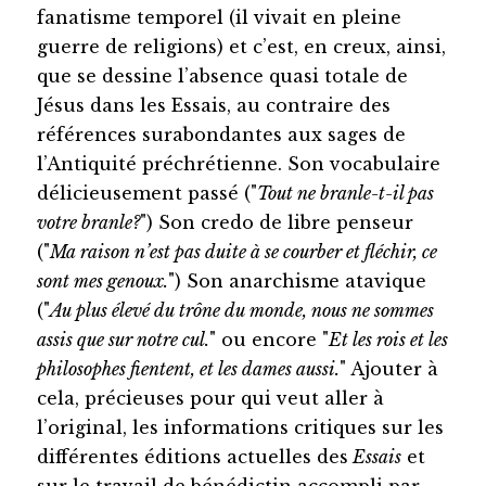
fanatisme temporel (il vivait en pleine
guerre de religions) et c’est, en creux, ainsi,
que se dessine l’absence quasi totale de
Jésus dans les Essais, au contraire des
références surabondantes aux sages de
l’Antiquité préchrétienne. Son vocabulaire
délicieusement passé ("
Tout ne branle-t-il pas
votre branle?
") Son credo de libre penseur
("
Ma raison n’est pas duite à se courber et fléchir, ce
sont mes genoux.
") Son anarchisme atavique
("
Au plus élevé du trône du monde, nous ne sommes
assis que sur notre cul.
" ou encore "
Et les rois et les
philosophes fientent, et les dames aussi.
" Ajouter à
cela, précieuses pour qui veut aller à
l’original, les informations critiques sur les
différentes éditions actuelles des
Essais
et
sur le travail de bénédictin accompli par