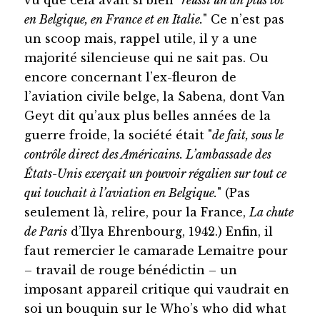
en Belgique, en France et en Italie.
" Ce n’est pas
un scoop mais, rappel utile, il y a une
majorité silencieuse qui ne sait pas. Ou
encore concernant l’ex-fleuron de
l’aviation civile belge, la Sabena, dont Van
Geyt dit qu’aux plus belles années de la
guerre froide, la société était "
de fait, sous le
contrôle direct des Américains. L’ambassade des
États-Unis exerçait un pouvoir régalien sur tout ce
qui touchait à l’aviation en Belgique.
" (Pas
seulement là, relire, pour la France,
La chute
de Paris
d’Ilya Ehrenbourg, 1942.) Enfin, il
faut remercier le camarade Lemaitre pour
– travail de rouge bénédictin – un
imposant appareil critique qui vaudrait en
soi un bouquin sur le Who’s who did what