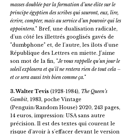
masses doublée par la formation d’une élite sur le
principe égyptien des scribes qui sauront, eux, lire,
écrire, compter, mais au service d’un pouvoir qui les
appointera.
" Bref, une dualisation radicale,
d’un côté les illettrés googlisés gavés de
"dumbphone" et, de l’autre, les îlots d’une
République des Lettres en miette. J’aime
son mot de la fin, "
Je vous rappelle qu’un jour le
soleil explosera et qu’il ne restera rien de tout cela –
et ce sera aussi très bien comme ça.
"
3. Walter Tevis
(1928-1984),
The Queen’s
Gambit
, 1983, poche Vintage
(Penguin/Random House) 2020, 243 pages,
14 euros, impression: USA sans autre
précision. Il est des textes qui courent le
risque d’avoir à s’effacer devant le version