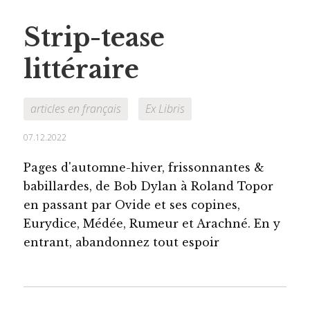
Strip-tease
littéraire
articles en français
Ex Libris
07.12.2022
Pages d'automne-hiver, frissonnantes &
babillardes, de Bob Dylan à Roland Topor
en passant par Ovide et ses copines,
Eurydice, Médée, Rumeur et Arachné. En y
entrant, abandonnez tout espoir