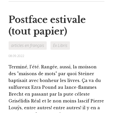
Postface estivale
(tout papier)
articles en français
Ex Libris
08.09.2022
Terminé, l'été. Rangée, aussi, la moisson
des "maisons de mots" par quoi Steiner
baptisait avec bonheur les livres. Ça va du
sulfureux Ezra Pound au lance-flammes
Brecht en passant par la pute céleste
Grisélidis Réal et le non moins lascif Pierre
Louÿs, entre autres! entre autres! il y en a