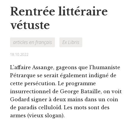
Rentrée littéraire
vétuste
articles en français
Ex Libris
18.10.2022
L'affaire Assange, gageons que l'humaniste
Pétrarque se serait également indigné de
cette persécution. Le programme
insurrectionnel de George Bataille, on voit
Godard signer à deux mains dans un coin
de paradis celluloïd. Les mots sont des
armes (vieux slogan).