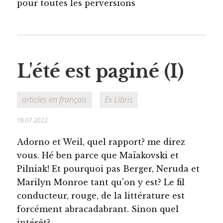
pour toutes les perversions
L'été est paginé (I)
articles en français
Ex Libris
18.07.2022
Adorno et Weil, quel rapport? me direz
vous. Hé ben parce que Maïakovski et
Pilniak! Et pourquoi pas Berger, Neruda et
Marilyn Monroe tant qu'on y est? Le fil
conducteur, rouge, de la littérature est
forcément abracadabrant. Sinon quel
intérêt?