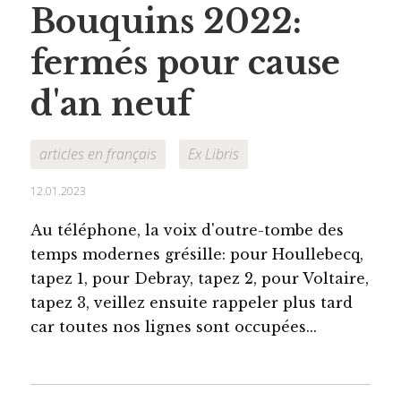
Bouquins 2022:
fermés pour cause
d'an neuf
articles en français
Ex Libris
12.01.2023
Au téléphone, la voix d'outre-tombe des
temps modernes grésille: pour Houllebecq,
tapez 1, pour Debray, tapez 2, pour Voltaire,
tapez 3, veillez ensuite rappeler plus tard
car toutes nos lignes sont occupées...