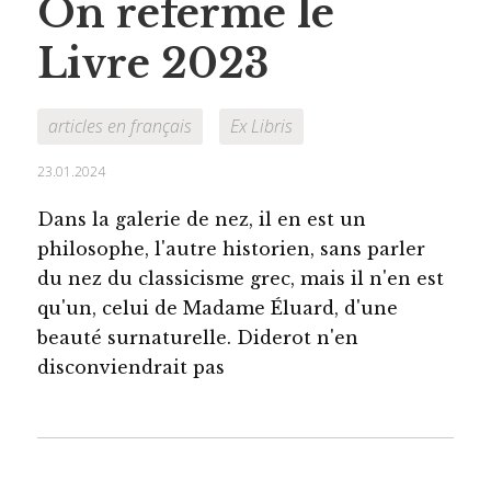
On referme le
Livre 2023
articles en français
Ex Libris
23.01.2024
Dans la galerie de nez, il en est un
philosophe, l'autre historien, sans parler
du nez du classicisme grec, mais il n'en est
qu'un, celui de Madame Éluard, d'une
beauté surnaturelle. Diderot n'en
disconviendrait pas