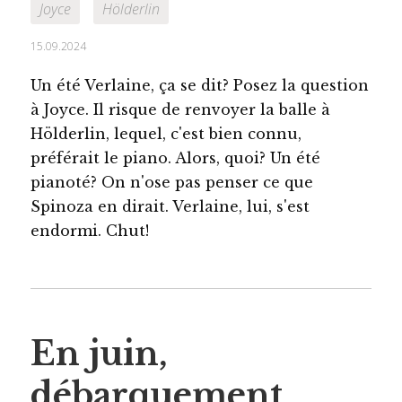
Joyce
Hölderlin
15.09.2024
Un été Verlaine, ça se dit? Posez la question
à Joyce. Il risque de renvoyer la balle à
Hölderlin, lequel, c'est bien connu,
préférait le piano. Alors, quoi? Un été
pianoté? On n'ose pas penser ce que
Spinoza en dirait. Verlaine, lui, s'est
endormi. Chut!
En juin,
débarquement