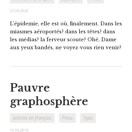
27.04.2020
L'épidemie, elle est où, finalement. Dans les
miasmes aéroportés? dans les têtes? dans
les médias? la ferveur scoute? Ohé, Dame
aux yeux bandés, ne voyez-vous rien venir?
Pauvre
graphosphère
articles en français
Press
Typo
10.06.2016