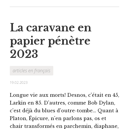
La caravane en
papier pénètre
2023
articles en français
19.02.2023
Longue vie aux morts! Desnos, c'était en 45,
Larkin en 85. D'autres, comme Bob Dylan,
c'est déjà du blues d'outre-tombe... Quant à
Platon, Épicure, n'en parlons pas, os et
chair transformés en parchemin, diaphane,