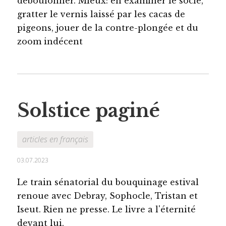
déboulonner. Mieux: en examiner le socle,
gratter le vernis laissé par les cacas de
pigeons, jouer de la contre-plongée et du
zoom indécent
Solstice paginé
articles en français
03.07.2023
Le train sénatorial du bouquinage estival
renoue avec Debray, Sophocle, Tristan et
Iseut. Rien ne presse. Le livre a l'éternité
devant lui.