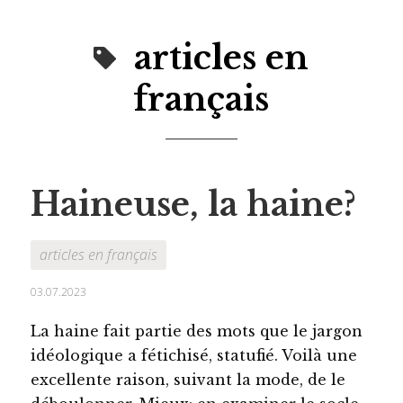
articles en
français
Haineuse, la haine?
articles en français
03.07.2023
La haine fait partie des mots que le jargon
idéologique a fétichisé, statufié. Voilà une
excellente raison, suivant la mode, de le