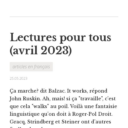
Lectures pour tous
(avril 2023)
articles en français
25.05.2023
Ça marche? dit Balzac. It works, répond
John Ruskin. Ah, mais! si ça "travaille", c'est
que cela "walks" au poil. Voilà une fantaisie
linguistique qu'on doit à Roger-Pol Droit.
Gracq, Strindberg et Steiner ont d'autres