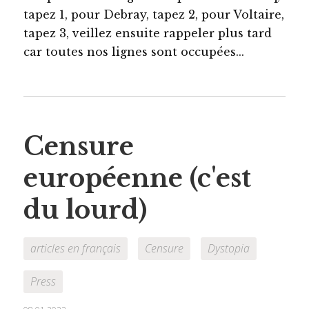
tapez 1, pour Debray, tapez 2, pour Voltaire,
tapez 3, veillez ensuite rappeler plus tard
car toutes nos lignes sont occupées...
Censure
européenne (c'est
du lourd)
articles en français
Censure
Dystopia
Press