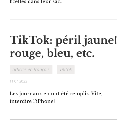
ficelles dans leur sac...
TikTok: péril jaune!
rouge, bleu, etc.
articles en français
TikTok
11.04.2023
Les journaux en ont été remplis. Vite,
interdire l'iPhone!