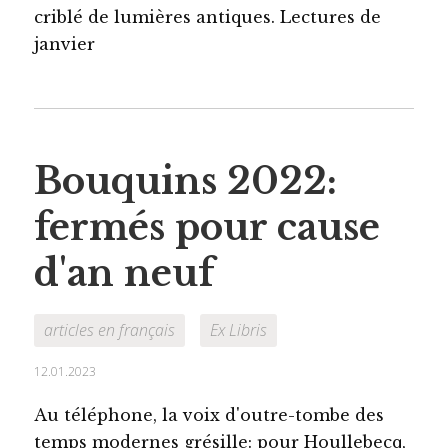
criblé de lumières antiques. Lectures de
janvier
Bouquins 2022:
fermés pour cause
d'an neuf
articles en français
Ex Libris
12.01.2023
Au téléphone, la voix d'outre-tombe des
temps modernes grésille: pour Houllebecq,