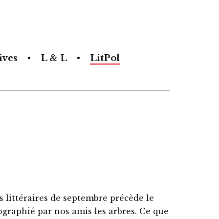
ives
L & L
LitPol
s littéraires de septembre précède le
ographié par nos amis les arbres. Ce que