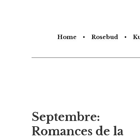
Search
form
Home
Rosebud
K
Septembre:
Romances de la