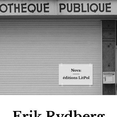
Jump to navigation
Erik Rydberg